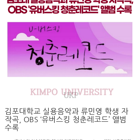
김포대학교 실용음악과 류민영 학생 자
작곡, OBS ‘유버스킹 청춘레코드’ 앨범
수록