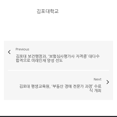
김포대학교
Previous
김포대 보건행정과, ‘보험심사평가사 자격증’ 대다수
합격으로 미래인재 양성 선도
Next
김포대 평생교육원, ‘부동산 경매 전문가 과정’ 수료
식 개최