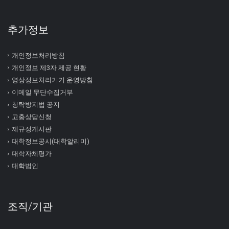
추가정보
개인정보처리방침
개인정보 제3자 제공 현황
영상정보처리기기 운영방침
이메일 무단수집거부
청탁방지법 공지
고충상담신청
제규정게시판
대학정보공시(대학알리미)
대학자체평가
대학법인
조직/기관