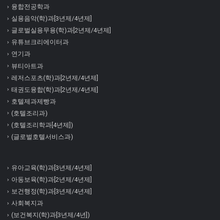
융합전공학과
실용음악(학)과[3년제/4년제]
글로벌실용무용(학)과[2년제/4년제]
유튜브크리에이터과
연기과
뷰티아트과
레저스포츠(학)과[2년제/4년제]
태권도융합(학)과[2년제/4년제]
호텔제과제빵과
(호텔조리과)
(호텔조리학과[4년제])
(글로벌호텔서비스과)
유아교육(학)과[3년제/4년제]
아동보육(학)과[2년제/4년제]
보건행정(학)과[3년제/4년제]
사회복지과
(보건복지(학)과[3년제/4년])