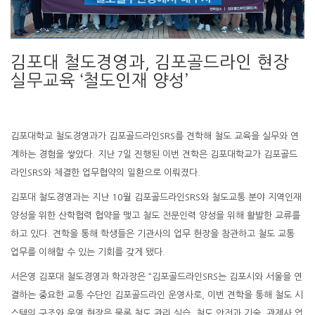
김포대 철도경영과, 김포골드라인 현장
실무교육 ‘철도인재 양성’
김포대학교 철도경영과가 김포골드라인SRS를 견학해 철도 교육을 실무와 연
계하는 경험을 쌓았다. 지난 7일 진행된 이번 견학은 김포대학교가 김포골드
라인SRS와 체결한 업무협약의 일환으로 이뤄졌다.
김포대 철도경영과는 지난 10월 김포골드라인SRS와 철도교통 분야 지역인재
양성을 위한 산학협력 협약을 맺고 철도 전문인력 양성을 위해 활발한 교류를
하고 있다. 견학을 통해 학생들은 기관사의 업무 현장을 참관하고 철도 교통
업무를 이해할 수 있는 기회를 갖게 됐다.
서은영 김포대 철도경영과 학과장은 “김포골드라인SRS는 김포시와 서울을 연
결하는 중요한 교통 수단인 김포골드라인 운영사로, 이번 견학을 통해 철도 시
스템의 구조와 운영 현장은 물론 철도 관리 실습, 철도 안전과 기술, 관제사 업