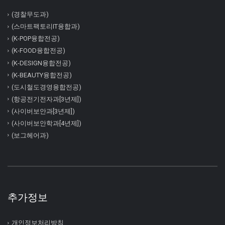
(경찰무도과)
(스마트팩토리IT융합과)
(K-POP융합전공)
(K-FOOD융합전공)
(K-DESIGN융합전공)
(K-BEAUTY융합전공)
(도시철도경영융합전공)
(항공전기전자과[3년제])
(사이버보안과[3년제])
(사이버보안학과[4년제])
(보그헤어과)
추가정보
개인정보처리방침