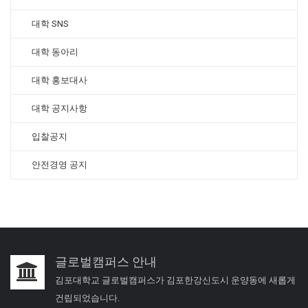
대학 SNS
대학 동아리
대학 홍보대사
대학 공지사항
입찰공지
안전경영 공지
글로벌캠퍼스 안내
김포대학교 글로벌캠퍼스가 김포한강신도시 운양동에 새롭게
건립되었습니다.