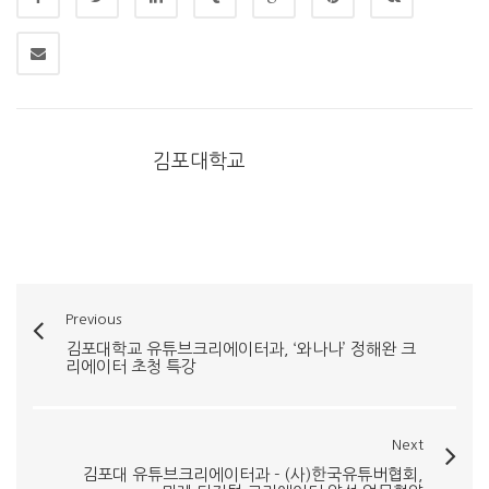
김포대학교
Previous
김포대학교 유튜브크리에이터과, ‘와나나’ 정해완 크
리에이터 초청 특강
Next
김포대 유튜브크리에이터과 - (사)한국유튜버협회,