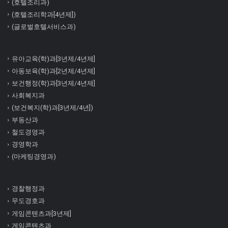
(호텔조리과)
(호텔조리학과[4년제])
(글로벌호텔서비스과)
유아교육(학)과[3년제/4년제]
아동보육(학)과[2년제/4년제]
보건행정(학)과[3년제/4년제]
사회복지과
(보건복지(학)과[3년제/4년])
부동산과
철도경영과
경영학과
(마케팅경영과)
경찰행정과
무도경호과
게임콘텐츠과[3년제]
게임콘텐츠과