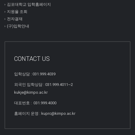
김포대학교 입학홈페이지
지원율 조회
전자결재
(구)입학안내
CONTACT US
입학상담 : 031.999.4039
외국인 입학상담 : 031.999.4011~2
kukje@kimpo.ac.kr
대표번호 : 031.999.4000
홈페이지 운영 : kuprc@kimpo.ac.kr