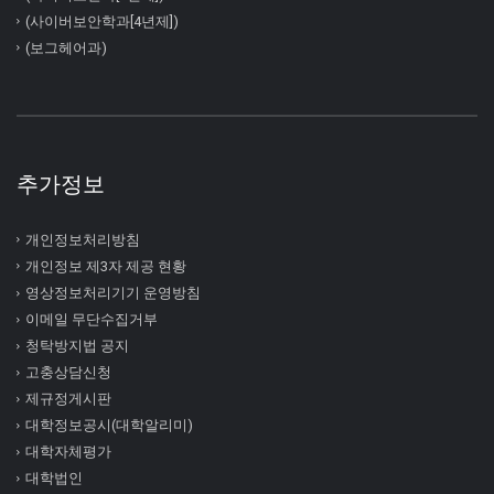
(사이버보안학과[4년제])
(보그헤어과)
추가정보
개인정보처리방침
개인정보 제3자 제공 현황
영상정보처리기기 운영방침
이메일 무단수집거부
청탁방지법 공지
고충상담신청
제규정게시판
대학정보공시(대학알리미)
대학자체평가
대학법인