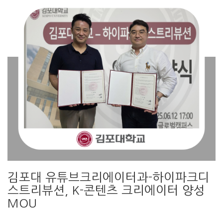
김포대 유튜브크리에이터과-하이파크디
스트리뷰션, K-콘텐츠 크리에이터 양성
MOU