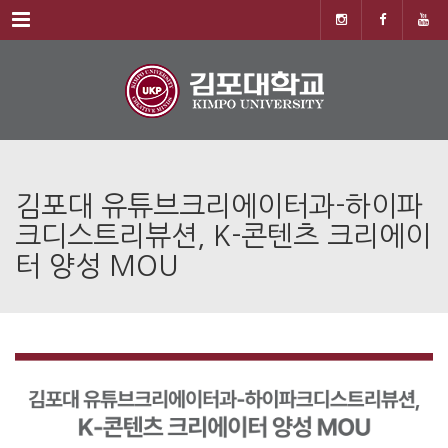
Menu
김포대 유튜브크리에이터과-하이파
크디스트리뷰션, K-콘텐츠 크리에이
터 양성 MOU