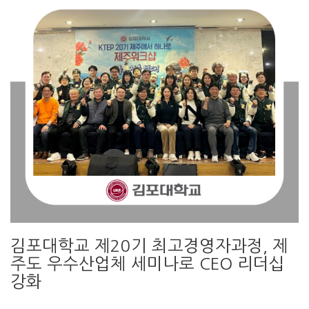
김포대학교 제20기 최고경영자과정, 제
주도 우수산업체 세미나로 CEO 리더십
강화