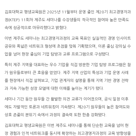
김포대학교 평생교육원은 2025년 11월부터 운영 중인 제20기 최고경영자과
정(KTEP) 11회차 제주도 세미나를 수강생들의 적극적인 참여와 높은 만족도
속에 성공적으로 마무리했다고 밝혔다.
이번 제주도 세미나는 최고경영자과정의 교육 목표인 실질적인 경영 인사이트
공유와 폭넓은 네트워크 형성에 초점을 맞춰 기획됐으며, 이론 중심 강의실 수
업을 넘어 현장 중심의 기업 탐방과 교류 프로그램으로 구성됐다.
특히 제주 지역을 대표하는 우수 기업을 직접 방문한 기업 탐방 프로그램은 참
가 원우들로부터 큰 호응을 얻었다. 제주 지역 산업의 특성과 기업 운영 사례
를 현장에서 직접 살펴보고, 기업 관계자의 설명을 통해 지역 기반 경영 전략
과 지속 가능한 성장 모델에 대한 이해를 높이는 계기가 됐다.
세미나 기간 동안 원우들 간 활발한 의견 교류가 이어졌으며, 공식 일정 이후
에도 자발적인 토론과 네트워킹이 지속됐다. 제20기 원우들의 높은 참여도와
상호 존중의 분위기 속에서 과정의 결속력 또한 한층 강화됐다.
김포대학교 평생교육원은 이번 제주도 세미나를 통해 단순한 교육을 넘어 현
장 경험과 인적 네트워크를 동시에 확장하는 최고경영자과정의 교육 방향성을