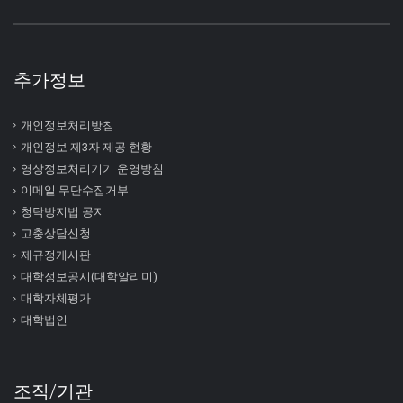
추가정보
개인정보처리방침
개인정보 제3자 제공 현황
영상정보처리기기 운영방침
이메일 무단수집거부
청탁방지법 공지
고충상담신청
제규정게시판
대학정보공시(대학알리미)
대학자체평가
대학법인
조직/기관