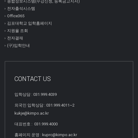
종합정보시스템(수강신청, 등록금고지서)
전자출석시스템
Office365
김포대학교 입학홈페이지
지원율 조회
전자결재
(구)입학안내
CONTACT US
입학상담 : 031.999.4039
외국인 입학상담 : 031.999.4011~2
kukje@kimpo.ac.kr
대표번호 : 031.999.4000
홈페이지 운영 : kuprc@kimpo.ac.kr