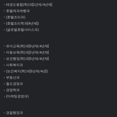
태권도융합(학)과[2년제/4년제]
호텔제과제빵과
(호텔조리과)
(호텔조리학과[4년제])
(글로벌호텔서비스과)
유아교육(학)과[3년제/4년제]
아동보육(학)과[2년제/4년제]
보건행정(학)과[3년제/4년제]
사회복지과
(보건복지(학)과[3년제/4년])
부동산과
철도경영과
경영학과
(마케팅경영과)
경찰행정과