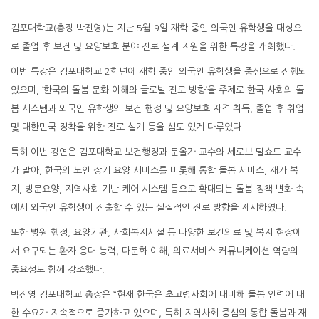
김포대학교(총장 박진영)는 지난 5월 9일 재학 중인 외국인 유학생을 대상으
로 졸업 후 보건 및 요양보호 분야 진로 설계 지원을 위한 특강을 개최했다.
이번 특강은 김포대학교 2학년에 재학 중인 외국인 유학생을 중심으로 진행되
었으며, ‘한국의 돌봄 문화 이해와 글로벌 진로 방향’을 주제로 한국 사회의 돌
봄 시스템과 외국인 유학생의 보건 행정 및 요양보호 자격 취득, 졸업 후 취업
및 대한민국 정착을 위한 진로 설계 등을 심도 있게 다루었다.
특히 이번 강연은 김포대학교 보건행정과 문올가 교수와 세로브 딜쇼드 교수
가 맡아, 한국의 노인 장기 요양 서비스를 비롯해 통합 돌봄 서비스, 재가 복
지, 방문요양, 지역사회 기반 케어 시스템 등으로 확대되는 돌봄 정책 변화 속
에서 외국인 유학생이 진출할 수 있는 실질적인 진로 방향을 제시하였다.
또한 병원 행정, 요양기관, 사회복지시설 등 다양한 보건의료 및 복지 현장에
서 요구되는 환자 응대 능력, 다문화 이해, 의료서비스 커뮤니케이션 역량의
중요성도 함께 강조했다.
박진영 김포대학교 총장은 “현재 한국은 초고령사회에 대비해 돌봄 인력에 대
한 수요가 지속적으로 증가하고 있으며, 특히 지역사회 중심의 통합 돌봄과 재