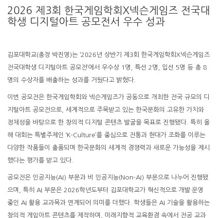
2026 제3회 한국게임학회X넥슨게임즈 전국대
학생 디지털아트 공모전서 우수 성과
김포대학교(총장 박진영)는 ‘2026년 상반기 제3회 한국게임학회X넥슨게임즈
전국대학생 디지털아트 공모전’에서 우수상 1명, 특선 2명, 입선 5명 등 총 8
명의 수상자를 배출하는 성과를 거뒀다고 밝혔다.
이번 공모전은 한국게임학회와 넥슨게임즈가 공동으로 개최한 전국 규모의 디
지털아트 공모전으로, 세계적으로 주목받고 있는 한국문화의 고유한 가치와
정체성을 바탕으로 한 창의적 디지털 콘텐츠 발굴을 목표로 진행됐다. 특히 올
해 대회는 특별주제인 ‘K-Culture’를 중심으로 전통과 현대가 조화를 이루는
다양한 작품들이 출품되며 한국문화의 세계적 경쟁력과 새로운 가능성을 제시
했다는 평가를 받고 있다.
공모전은 인공지능(AI) 부문과 비 인공지능(Non-AI) 부문으로 나누어 진행됐
으며, 특히 AI 부문은 2026학년도부터 김포대학교가 혁신적으로 개발·운영
중인 AI 활용 교과목과 연계되어 의미를 더했다. 학생들은 AI 기술을 활용하는
창의적 게임아트 콘텐츠를 제작하며, 미래지향적 교육환경 속에서 전공 교과