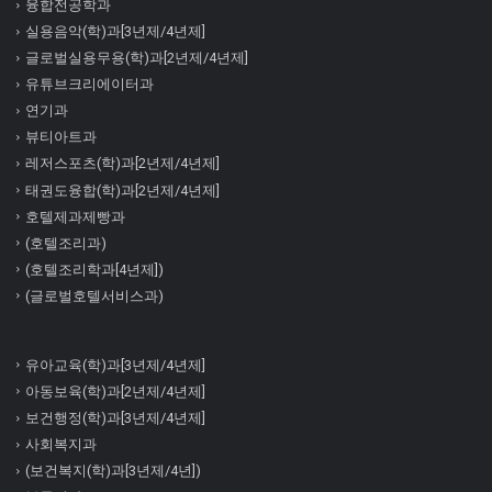
융합전공학과
실용음악(학)과[3년제/4년제]
글로벌실용무용(학)과[2년제/4년제]
유튜브크리에이터과
연기과
뷰티아트과
레저스포츠(학)과[2년제/4년제]
태권도융합(학)과[2년제/4년제]
호텔제과제빵과
(호텔조리과)
(호텔조리학과[4년제])
(글로벌호텔서비스과)
유아교육(학)과[3년제/4년제]
아동보육(학)과[2년제/4년제]
보건행정(학)과[3년제/4년제]
사회복지과
(보건복지(학)과[3년제/4년])