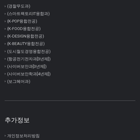
(경찰무도과)
(스마트팩토리IT융합과)
(K-POP융합전공)
(K-FOOD융합전공)
(K-DESIGN융합전공)
(K-BEAUTY융합전공)
(도시철도경영융합전공)
(항공전기전자과[3년제])
(사이버보안과[3년제])
(사이버보안학과[4년제])
(보그헤어과)
추가정보
개인정보처리방침