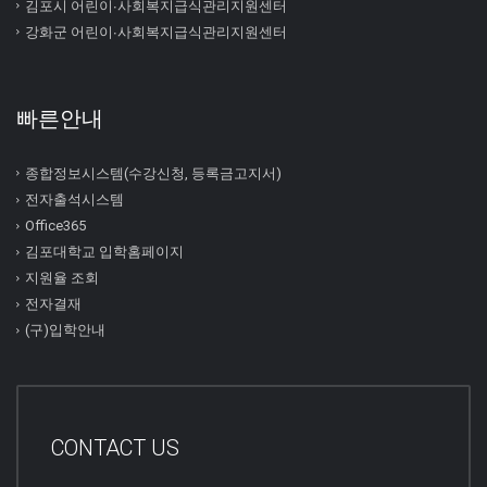
김포시 어린이∙사회복지급식관리지원센터
강화군 어린이∙사회복지급식관리지원센터
빠른안내
종합정보시스템(수강신청, 등록금고지서)
전자출석시스템
Office365
김포대학교 입학홈페이지
지원율 조회
전자결재
(구)입학안내
CONTACT US