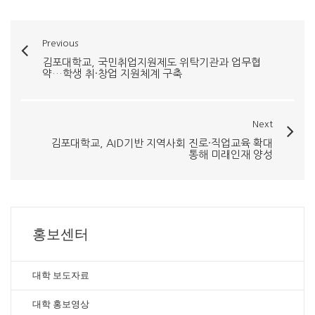
Previous
김포대학교, 국민취업지원제도 위탁기관과 업무협
약…학생 취·창업 지원체계 구축
Next
김포대학교, AID기반 지역사회 진로·직업교육 확대
통해 미래인재 양성
홍보센터
대학 보도자료
대학 홍보영상