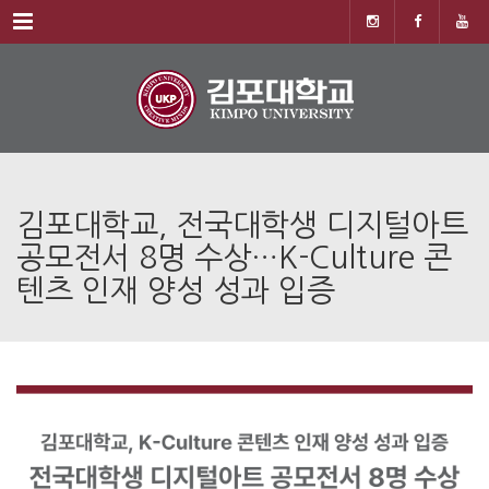
Menu
김포대학교, 전국대학생 디지털아트
공모전서 8명 수상…K-Culture 콘
텐츠 인재 양성 성과 입증