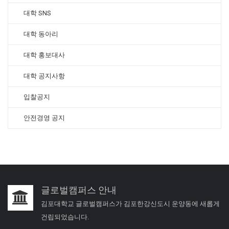
대학 SNS
대학 동아리
대학 홍보대사
대학 공지사항
입찰공지
안전경영 공지
글로벌캠퍼스 안내
김포대학교 글로벌캠퍼스가 김포한강신도시 운양동에 새롭게
건립되었습니다.