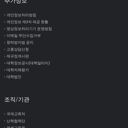
추가정보
개인정보처리방침
개인정보 제3자 제공 현황
영상정보처리기기 운영방침
이메일 무단수집거부
청탁방지법 공지
고충상담신청
제규정게시판
대학정보공시(대학알리미)
대학자체평가
대학법인
조직/기관
국제교류처
산학협력단
평생교육원