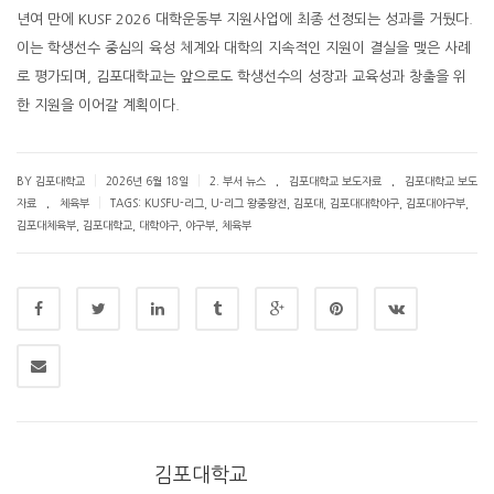
년여 만에 KUSF 2026 대학운동부 지원사업에 최종 선정되는 성과를 거뒀다.
이는 학생선수 중심의 육성 체계와 대학의 지속적인 지원이 결실을 맺은 사례
로 평가되며, 김포대학교는 앞으로도 학생선수의 성장과 교육성과 창출을 위
한 지원을 이어갈 계획이다.
.
.
|
|
BY 김포대학교
2026년 6월 18일
2. 부서 뉴스
김포대학교 보도자료
김포대학교 보도
.
|
자료
체육부
TAGS:
KUSFU-리그
,
U-리그 왕중왕전
,
김포대
,
김포대대학야구
,
김포대야구부
,
김포대체육부
,
김포대학교
,
대학야구
,
야구부
,
체육부
김포대학교