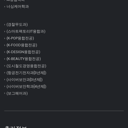
너싱케어학과
(경찰무도과)
(스마트팩토리IT융합과)
(K-POP융합전공)
(K-FOOD융합전공)
(K-DESIGN융합전공)
(K-BEAUTY융합전공)
(도시철도경영융합전공)
(항공전기전자과[3년제])
(사이버보안과[3년제])
(사이버보안학과[4년제])
(보그헤어과)