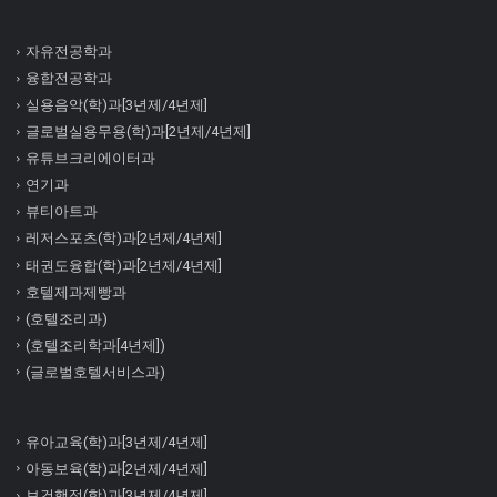
자유전공학과
융합전공학과
실용음악(학)과[3년제/4년제]
글로벌실용무용(학)과[2년제/4년제]
유튜브크리에이터과
연기과
뷰티아트과
레저스포츠(학)과[2년제/4년제]
태권도융합(학)과[2년제/4년제]
호텔제과제빵과
(호텔조리과)
(호텔조리학과[4년제])
(글로벌호텔서비스과)
유아교육(학)과[3년제/4년제]
아동보육(학)과[2년제/4년제]
보건행정(학)과[3년제/4년제]