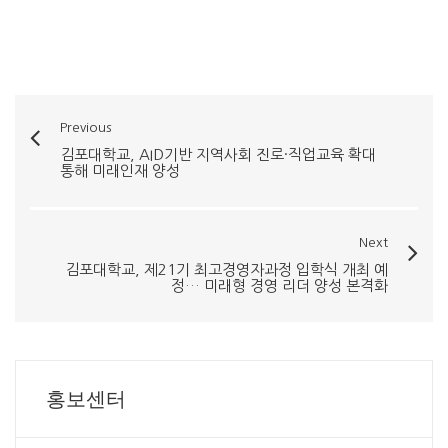
Previous
김포대학교, AID기반 지역사회 진로·직업교육 확대
통해 미래인재 양성
Next
김포대학교, 제21기 최고경영자과정 입학식 개최 예
정… 미래형 경영 리더 양성 본격화
홍보센터