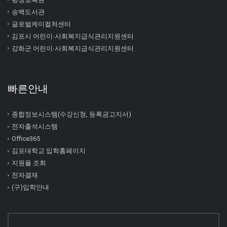
송백도서관
글로벌케이컬쳐센터
김포시 어린이∙사회복지급식관리지원센터
강화군 어린이∙사회복지급식관리지원센터
빠른안내
종합정보시스템(수강신청, 등록금고지서)
전자출석시스템
Office365
김포대학교 입학홈페이지
지원율 조회
전자결재
(구)입학안내