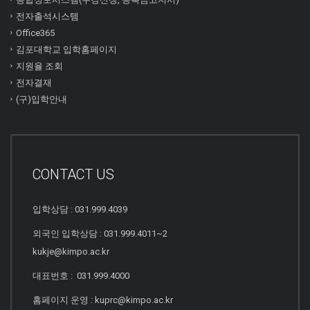
전자출석시스템
Office365
김포대학교 입학홈페이지
지원율 조회
전자결재
(구)입학안내
CONTACT US
입학상담 : 031.999.4039
외국인 입학상담 : 031.999.4011~2
kukje@kimpo.ac.kr
대표번호 : 031.999.4000
홈페이지 운영 : kuprc@kimpo.ac.kr