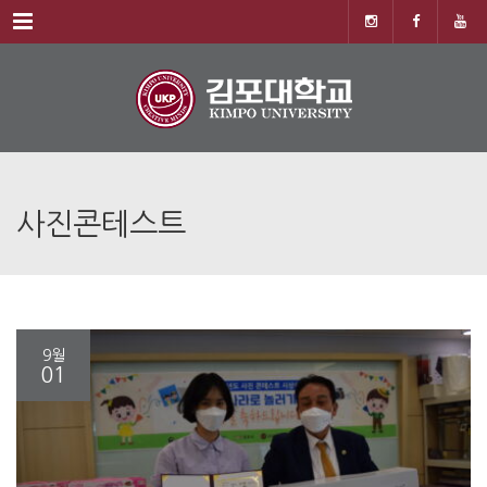
Menu
사진콘테스트
9월
01