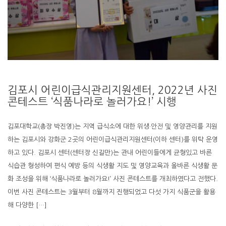
김포시 어린이급식관리지원센터, 2022년 사진
콘테스트 ‘식품나라로 놀러가요!’ 시행
김포대학교(총장 박진영)는 지역 급식소에 대한 위생·안전 및 영양관리를 지원
하는 김포시와 강화군 2곳의 어린이급식관리지원센터(이하 센터)를 위탁 운영
하고 있다. 김포시 센터(센터장 신길만)는 관내 어린이들에게 균형있고 바른
식습관 형성하여 편식 예방 등의 식생활 지도 및 영양교육과 올바른 식생활 문
화 조성을 위해 ‘식품나라로 놀러가요!’ 사진 콘테스트를 개최하였다고 전했다.
이번 사진 콘테스트는 3월부터 8월까지 진행되었고 다섯 가지 식품군을 활용
해 다양한 […]