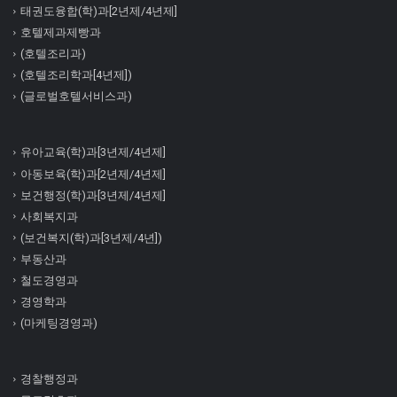
태권도융합(학)과[2년제/4년제]
호텔제과제빵과
(호텔조리과)
(호텔조리학과[4년제])
(글로벌호텔서비스과)
유아교육(학)과[3년제/4년제]
아동보육(학)과[2년제/4년제]
보건행정(학)과[3년제/4년제]
사회복지과
(보건복지(학)과[3년제/4년])
부동산과
철도경영과
경영학과
(마케팅경영과)
경찰행정과