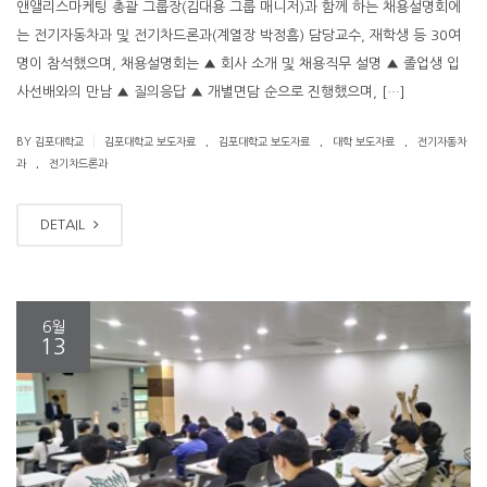
앤앨리스마케팅 총괄 그룹장(김대용 그룹 매니저)과 함께 하는 채용설명회에
는 전기자동차과 및 전기차드론과(계열장 박정흠) 담당교수, 재학생 등 30여
명이 참석했으며, 채용설명회는 ▲ 회사 소개 및 채용직무 설명 ▲ 졸업생 입
사선배와의 만남 ▲ 질의응답 ▲ 개별면담 순으로 진행했으며, […]
.
.
.
|
BY 김포대학교
김포대학교 보도자료
김포대학교 보도자료
대학 보도자료
전기자동차
.
과
전기차드론과
DETAIL
6월
13