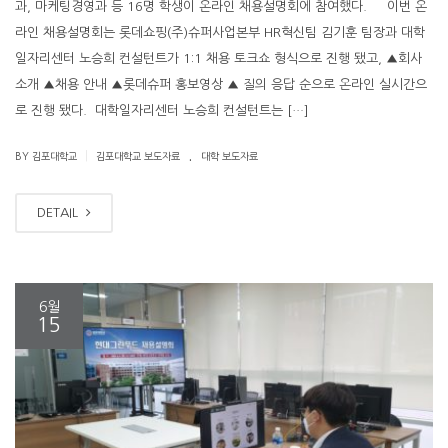
과, 마케팅경영과 등 16명 학생이 온라인 채용설명회에 참여했다. 이번 온
라인 채용설명회는 롯데쇼핑(주)슈퍼사업본부 HR혁신팀 김기훈 팀장과 대학
일자리센터 노승희 컨설턴트가 1:1 채용 토크쇼 형식으로 진행 됐고, ▲회사
소개 ▲채용 안내 ▲롯데슈퍼 홍보영상 ▲ 질의 응답 순으로 온라인 실시간으
로 진행 됐다. 대학일자리센터 노승희 컨설턴트는 […]
.
|
BY 김포대학교
김포대학교 보도자료
대학 보도자료
DETAIL
6월
15