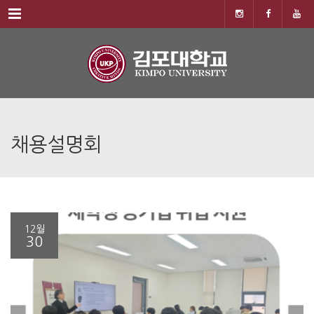
Menu
채용설명회
12월
30