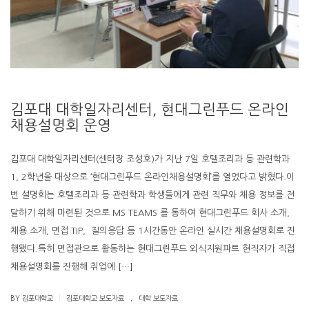
김포대 대학일자리센터, 현대그린푸드 온라인
채용설명회 운영
김포대 대학일자리센터(센터장 조성호)가 지난 7일 호텔조리과 등 관련학과
1, 2학년을 대상으로 ‘현대그린푸드 온라인채용설명회’를 열었다고 밝혔다.이
번 설명회는 호텔조리과 등 관련학과 학생들에게 관련 직무와 채용 정보를 전
달하기 위해 마련된 것으로 MS TEAMS 를 통하여 현대그린푸드 회사 소개,
채용 소개, 면접 TIP, 질의응답 등 1시간동안 온라인 실시간 채용설명회로 진
행됐다.특히 면접관으로 활동하는 현대그린푸드 외식지원파트 현직자가 직접
채용설명회를 진행해 취업에 […]
.
|
BY 김포대학교
김포대학교 보도자료
대학 보도자료