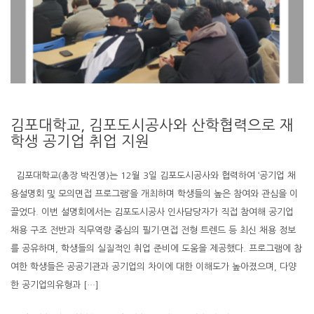
김포대학교, 김포도시공사와 산학협력으로 재
학생 공기업 취업 지원
김포대학교(총장 박진영)는 12월 3일 김포도시공사와 협력하여 ‘공기업 채
용설명회 및 모의면접 프로그램’을 개최하며 학생들의 높은 참여와 관심을 이
끌었다. 이번 설명회에서는 김포도시공사 인사담당자가 직접 참여해 공기업
채용 구조 전반과 직무역량 중심의 필기·면접 전형 트렌드 등 최신 채용 정보
를 공유하며, 학생들의 실질적인 취업 준비에 도움을 제공했다. 프로그램에 참
여한 학생들은 공공기관과 공기업의 차이에 대한 이해도가 높아졌으며, 다양
한 공기업의유형과 […]