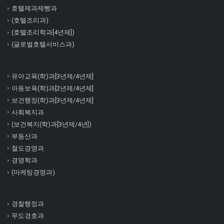
호텔제과제빵과
(호텔조리과)
(호텔조리학과[4년제])
(글로벌호텔서비스과)
유아교육(학)과[3년제/4년제]
아동보육(학)과[2년제/4년제]
보건행정(학)과[3년제/4년제]
사회복지과
(보건복지(학)과[3년제/4년])
부동산과
철도경영과
경영학과
(마케팅경영과)
경찰행정과
무도경호과