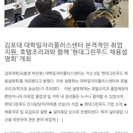
김포대 대학일자리플러스센터 본격적인 취업
지원, 호텔조리과와 함께 ‘현대그린푸드 채용설
명회’ 개최
김포대학교(총장 박진영) 대학일자리플러스센터는 지난 8일 ‘현대그린푸드 채
용설명회’를 개최했다고 밝혔다. 이번 설명회는 대학일자리플러스센터와 호텔
조리과(학과장 송승헌)가 주최했다. 이번 설명회에는 호텔조리과 졸업예정자
뿐만아니라 미취업 졸업생 및 지역 내 청년들은 누구나 참여할 수 있었으며,
현대그린푸드 인사담당자(여재훈 선임)이 직접 ▲ 현대그린푸드 기업 소개 ▲
채용직무 및 모집요강 설명 ▲ 질의응답 순으로 진행되었다. 특히 질의응답 시
간을 마련하여 관련 분야 취업에 […]
.
.
.