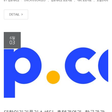
|
BY 김포대학교
UNCATEGORIZED
김포대학교 보도자료
대학 보도자료
호텔조리과
DETAIL
6월
03