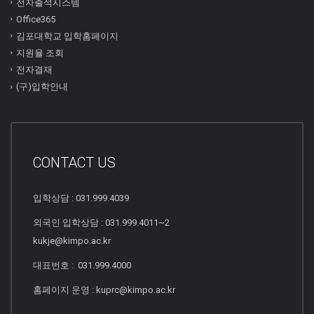
전자출석시스템
Office365
김포대학교 입학홈페이지
지원율 조회
전자결재
(구)입학안내
CONTACT US
입학상담 : 031.999.4039
외국인 입학상담 : 031.999.4011~2
kukje@kimpo.ac.kr
대표번호 : 031.999.4000
홈페이지 운영 : kuprc@kimpo.ac.kr