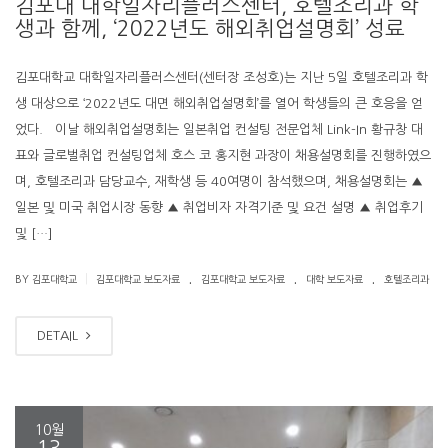
김포대 대학일자리플러스센터, 호텔조리과 학
생과 함께, ‘2022년도 해외취업설명회’ 성료
김포대학교 대학일자리플러스센터(센터장 조성호)는 지난 5일 호텔조리과 학
생 대상으로 ‘2022년도 대면 해외취업설명회’를 열어 학생들의 큰 호응을 얻
었다. 이날 해외취업설명회는 일본취업 컨설팅 전문업체 Link-In 황규창 대
표와 글로벌취업 컨설팅업체 호스 코 홍지현 과장이 채용설명회를 진행하였으
며, 호텔조리과 담당교수, 재학생 등 40여명이 참석했으며, 채용설명회는 ▲
일본 및 미국 취업시장 동향 ▲ 취업비자 자격기준 및 요건 설명 ▲ 취업후기
및 […]
.
.
.
|
BY 김포대학교
김포대학교 보도자료
김포대학교 보도자료
대학 보도자료
호텔조리과
DETAIL
10월