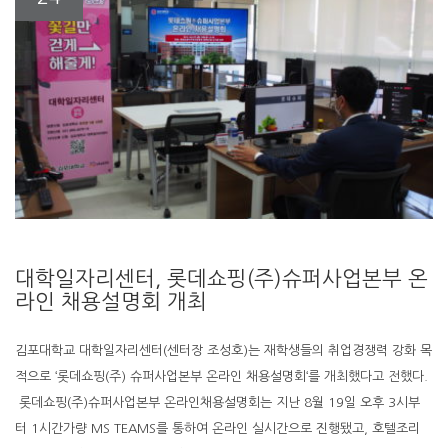
대학일자리센터, 롯데쇼핑(주)슈퍼사업본부 온
라인 채용설명회 개최
김포대학교 대학일자리센터(센터장 조성호)는 재학생들의 취업경쟁력 강화 목
적으로 ‘롯데쇼핑(주) 슈퍼사업본부 온라인 채용설명회‘를 개최했다고 전했다.
롯데쇼핑(주)슈퍼사업본부 온라인채용설명회는 지난 8월 19일 오후 3시부
터 1시간가량 MS TEAMS를 통하여 온라인 실시간으로 진행됐고, 호텔조리