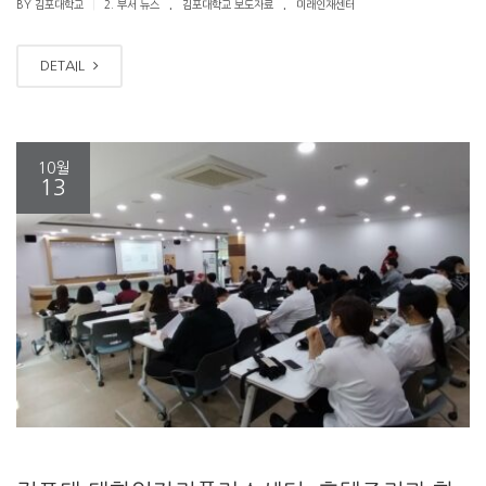
.
.
|
BY 김포대학교
2. 부서 뉴스
김포대학교 보도자료
미래인재센터
DETAIL
10월
13