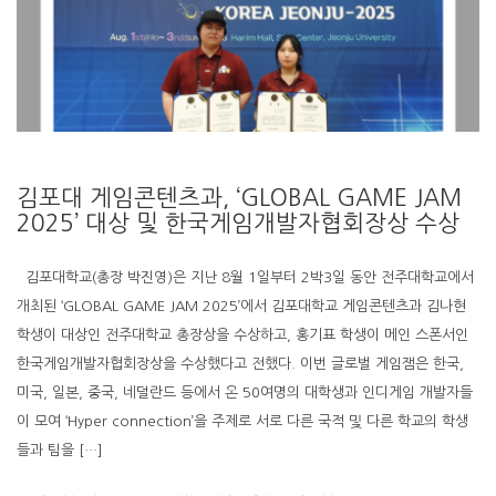
김포대 게임콘텐츠과, ‘GLOBAL GAME JAM
2025’ 대상 및 한국게임개발자협회장상 수상
김포대학교(총장 박진영)은 지난 8월 1일부터 2박3일 동안 전주대학교에서
개최된 ‘GLOBAL GAME JAM 2025’에서 김포대학교 게임콘텐츠과 김나현
학생이 대상인 전주대학교 총장상을 수상하고, 홍기표 학생이 메인 스폰서인
한국게임개발자협회장상을 수상했다고 전했다. 이번 글로벌 게임잼은 한국,
미국, 일본, 중국, 네덜란드 등에서 온 50여명의 대학생과 인디게임 개발자들
이 모여 ‘Hyper connection’을 주제로 서로 다른 국적 및 다른 학교의 학생
들과 팀을 […]