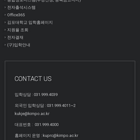
전자출석시스템
Office365
김포대학교 입학홈페이지
지원율 조회
전자결재
(구)입학안내
CONTACT US
입학상담 : 031.999.4039
외국인 입학상담 : 031.999.4011~2
kukje@kimpo.ac.kr
대표번호 : 031.999.4000
홈페이지 운영 : kuprc@kimpo.ac.kr