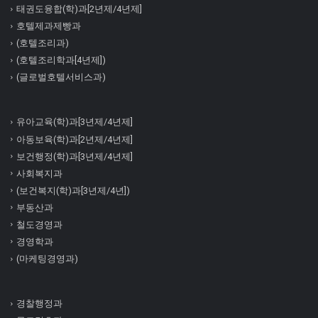
태권도융합(학)과[2년제/4년제]
호텔제과제빵과
(호텔조리과)
(호텔조리학과[4년제])
(글로벌호텔서비스과)
유아교육(학)과[3년제/4년제]
아동보육(학)과[2년제/4년제]
보건행정(학)과[3년제/4년제]
사회복지과
(보건복지(학)과[3년제/4년])
부동산과
철도경영과
경영학과
(마케팅경영과)
경찰행정과