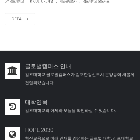
.
.
|
BY 김포대학교
K-CULTURE계열
게임콘텐츠과
김포대학교 보도자료
DETAIL
글로벌캠퍼스 안내
김포대학교 글로벌캠퍼스가 김포한강신도시 운양동에 새롭게
건립되었습니다.
대학연혁
김포대학교의 어제와 오늘을 확인하실 수 있습니다.
HOPE 2030
혁신교육으로 미래 인재를 양성하는 글로벌 대학, 김포대학교