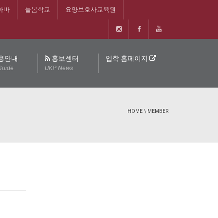
아바
늘봄학교
요양보호사교육원
용안내
홍보센터
입학 홈페이지
Guide
UKP News
HOME
\
MEMBER