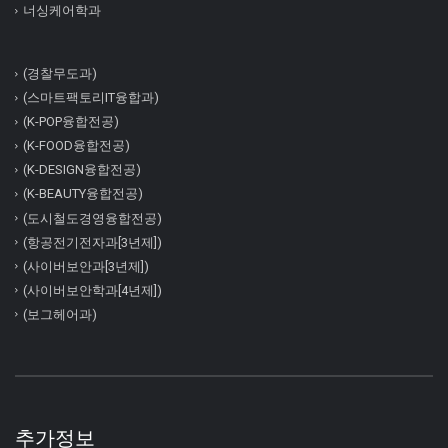
너싱케어학과
(경찰무도과)
(스마트팩토리IT융합과)
(K-POP융합전공)
(K-FOOD융합전공)
(K-DESIGN융합전공)
(K-BEAUTY융합전공)
(도시철도경영융합전공)
(항공전기전자과[3년제])
(사이버보안과[3년제])
(사이버보안학과[4년제])
(보그헤어과)
추가정보