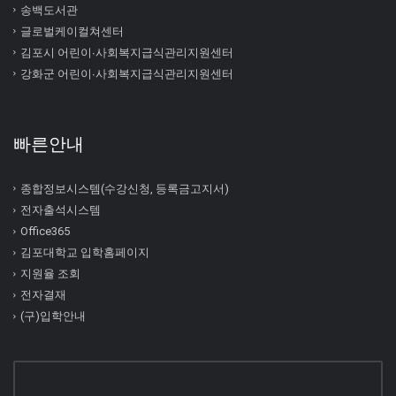
송백도서관
글로벌케이컬쳐센터
김포시 어린이∙사회복지급식관리지원센터
강화군 어린이∙사회복지급식관리지원센터
빠른안내
종합정보시스템(수강신청, 등록금고지서)
전자출석시스템
Office365
김포대학교 입학홈페이지
지원율 조회
전자결재
(구)입학안내