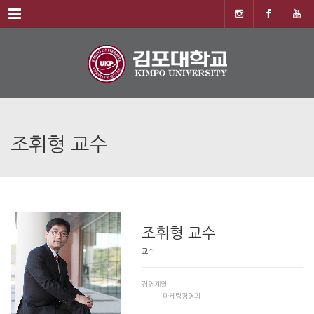
Menu
조휘형 교수
조휘형 교수
교수
경영계열
마케팅경영과