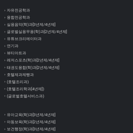
자유전공학과
융합전공학과
실용음악(학)과[3년제/4년제]
글로벌실용무용(학)과[2년제/4년제]
유튜브크리에이터과
연기과
뷰티아트과
레저스포츠(학)과[2년제/4년제]
태권도융합(학)과[2년제/4년제]
호텔제과제빵과
(호텔조리과)
(호텔조리학과[4년제])
(글로벌호텔서비스과)
유아교육(학)과[3년제/4년제]
아동보육(학)과[2년제/4년제]
보건행정(학)과[3년제/4년제]