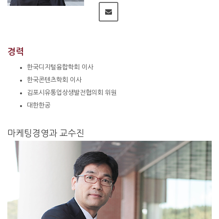
경력
한국디지털융합학회 이사
한국콘텐츠학회 이사
김포시유통업상생발전협의회 위원
대한한공
마케팅경영과 교수진