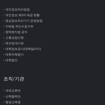
개인정보처리방침
개인정보 제3자 제공 현황
영상정보처리기기 운영방침
이메일 무단수집거부
청탁방지법 공지
고충상담신청
제규정게시판
대학정보공시(대학알리미)
대학자체평가
대학법인
조직/기관
국제교류처
산학협력단
평생교육원