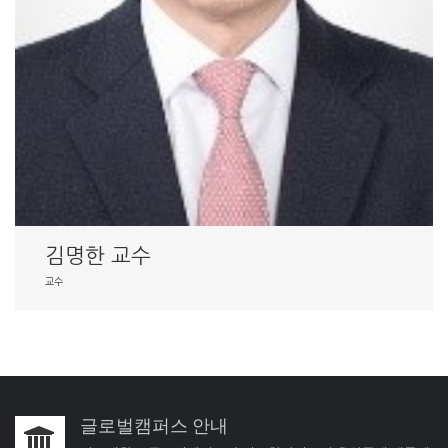
김명한 교수
교수
글로벌캠퍼스 안내