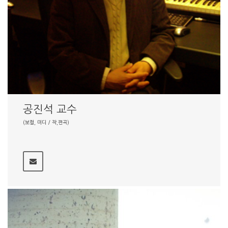
공진석 교수
(보컬, 미디 / 작,편곡)