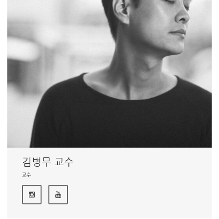
김병무 교수
교수