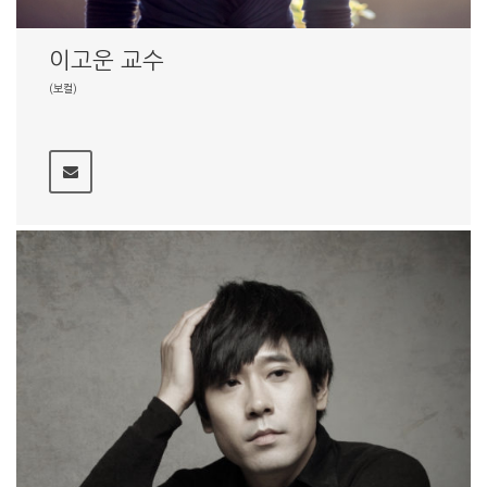
이고운 교수
(보컬)