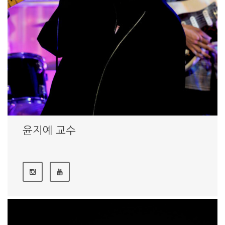
윤지예 교수