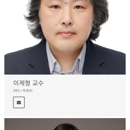
이제형 교수
(미디 / 작,편곡)