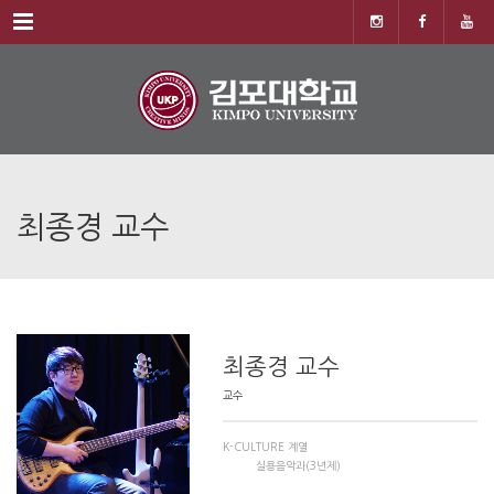
Menu
최종경 교수
최종경 교수
교수
K-CULTURE 계열
실용음악과(3년제)