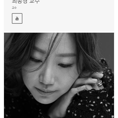
최종경 교수
교수