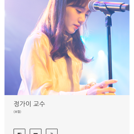
정가이 교수
(보컬)