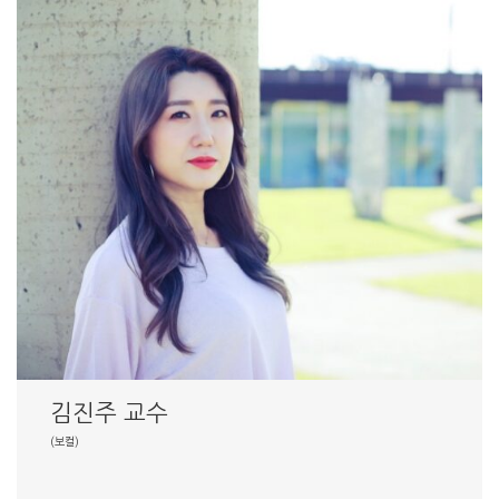
김진주 교수
(보컬)