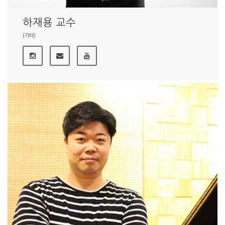
하재용 교수
(기타)