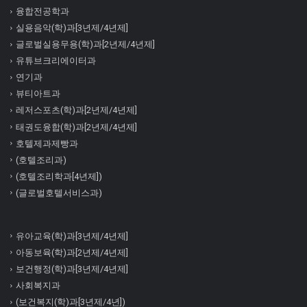
융합전공학과
실용음악(학)과[3년제/4년제]
글로벌실용무용(학)과[2년제/4년제]
유튜브크리에이터과
연기과
뷰티아트과
레저스포츠(학)과[2년제/4년제]
태권도융합(학)과[2년제/4년제]
호텔제과제빵과
(호텔조리과)
(호텔조리학과[4년제])
(글로벌호텔서비스과)
유아교육(학)과[3년제/4년제]
아동보육(학)과[2년제/4년제]
보건행정(학)과[3년제/4년제]
사회복지과
(보건복지(학)과[3년제/4년])