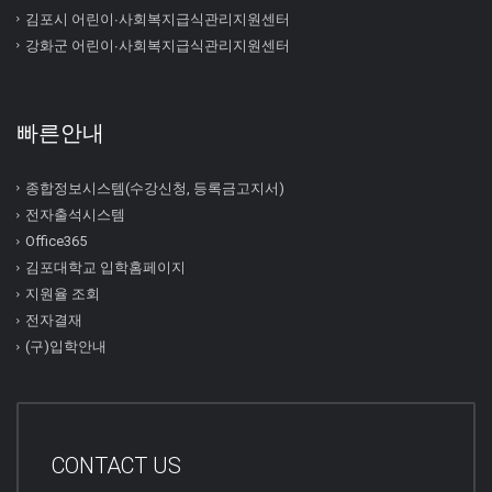
김포시 어린이∙사회복지급식관리지원센터
강화군 어린이∙사회복지급식관리지원센터
빠른안내
종합정보시스템(수강신청, 등록금고지서)
전자출석시스템
Office365
김포대학교 입학홈페이지
지원율 조회
전자결재
(구)입학안내
CONTACT US