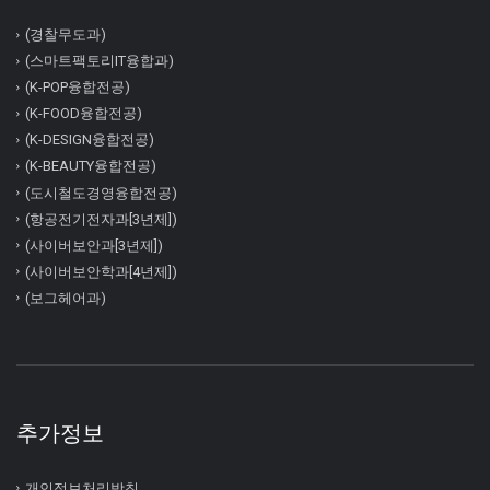
(경찰무도과)
(스마트팩토리IT융합과)
(K-POP융합전공)
(K-FOOD융합전공)
(K-DESIGN융합전공)
(K-BEAUTY융합전공)
(도시철도경영융합전공)
(항공전기전자과[3년제])
(사이버보안과[3년제])
(사이버보안학과[4년제])
(보그헤어과)
추가정보
개인정보처리방침