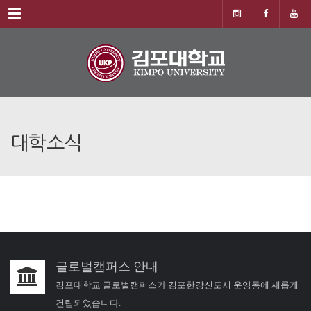
Menu
대학소식
글로벌캠퍼스 안내
김포대학교 글로벌캠퍼스가 김포한강신도시 운양동에 새롭게
건립되었습니다.