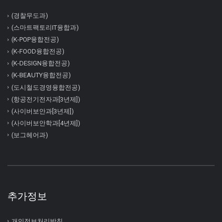
(경찰무도과)
(스마트팩토리IT융합과)
(K-POP융합전공)
(K-FOOD융합전공)
(K-DESIGN융합전공)
(K-BEAUTY융합전공)
(도시철도경영융합전공)
(항공전기전자과[3년제])
(사이버보안과[3년제])
(사이버보안학과[4년제])
(보그헤어과)
추가정보
개인정보처리방침