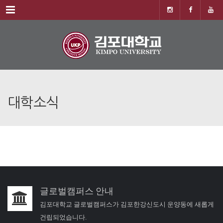
Menu
대학소식
글로벌캠퍼스 안내
김포대학교 글로벌캠퍼스가 김포한강신도시 운양동에 새롭게
건립되었습니다.