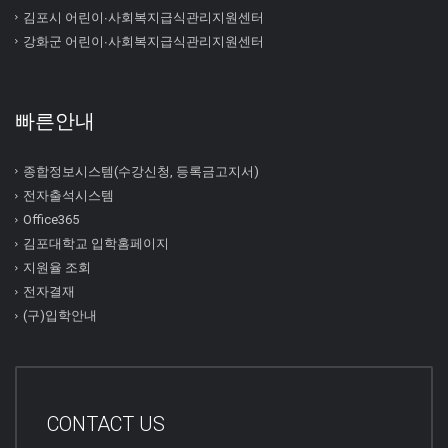
김포시 어린이∙사회복지급식관리지원센터
강화군 어린이∙사회복지급식관리지원센터
빠른안내
종합정보시스템(수강신청, 등록금고지서)
전자출석시스템
Office365
김포대학교 입학홈페이지
지원율 조회
전자결재
(구)입학안내
CONTACT US