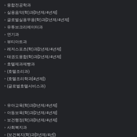
융합전공학과
실용음악(학)과[3년제/4년제]
글로벌실용무용(학)과[2년제/4년제]
유튜브크리에이터과
연기과
뷰티아트과
레저스포츠(학)과[2년제/4년제]
태권도융합(학)과[2년제/4년제]
호텔제과제빵과
(호텔조리과)
(호텔조리학과[4년제])
(글로벌호텔서비스과)
유아교육(학)과[3년제/4년제]
아동보육(학)과[2년제/4년제]
보건행정(학)과[3년제/4년제]
사회복지과
(보건복지(학)과[3년제/4년])