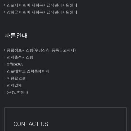
김포시 어린이∙사회복지급식관리지원센터
강화군 어린이∙사회복지급식관리지원센터
빠른안내
종합정보시스템(수강신청, 등록금고지서)
전자출석시스템
Office365
김포대학교 입학홈페이지
지원율 조회
전자결재
(구)입학안내
CONTACT US