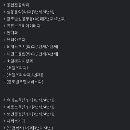
융합전공학과
실용음악(학)과[3년제/4년제]
글로벌실용무용(학)과[2년제/4년제]
유튜브크리에이터과
연기과
뷰티아트과
레저스포츠(학)과[2년제/4년제]
태권도융합(학)과[2년제/4년제]
호텔제과제빵과
(호텔조리과)
(호텔조리학과[4년제])
(글로벌호텔서비스과)
유아교육(학)과[3년제/4년제]
아동보육(학)과[2년제/4년제]
보건행정(학)과[3년제/4년제]
사회복지과
(보건복지(학)과[3년제/4년])