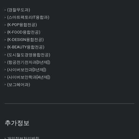
(경찰무도과)
(스마트팩토리IT융합과)
(K-POP융합전공)
(K-FOOD융합전공)
(K-DESIGN융합전공)
(K-BEAUTY융합전공)
(도시철도경영융합전공)
(항공전기전자과[3년제])
(사이버보안과[3년제])
(사이버보안학과[4년제])
(보그헤어과)
추가정보
개인정보처리방침