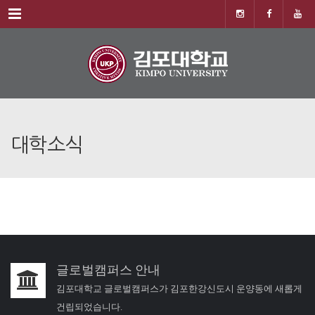
Menu
대학소식
글로벌캠퍼스 안내
김포대학교 글로벌캠퍼스가 김포한강신도시 운양동에 새롭게
건립되었습니다.