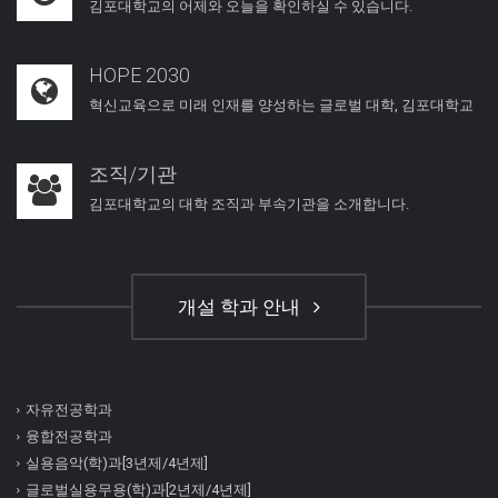
김포대학교의 어제와 오늘을 확인하실 수 있습니다.
HOPE 2030
혁신교육으로 미래 인재를 양성하는 글로벌 대학, 김포대학교
조직/기관
김포대학교의 대학 조직과 부속기관을 소개합니다.
개설 학과 안내
자유전공학과
융합전공학과
실용음악(학)과[3년제/4년제]
글로벌실용무용(학)과[2년제/4년제]