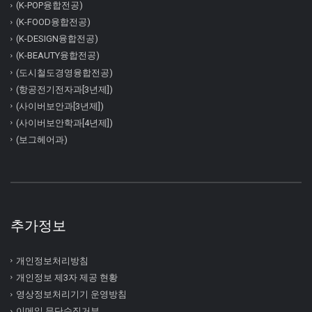
(K-POP융합전공)
(K-FOOD융합전공)
(K-DESIGN융합전공)
(K-BEAUTY융합전공)
(도시철도경영융합전공)
(항공전기전자과[3년제])
(사이버보안과[3년제])
(사이버보안학과[4년제])
(보그헤어과)
추가정보
개인정보처리방침
개인정보 제3자 제공 현황
영상정보처리기기 운영방침
이메일 무단수집거부