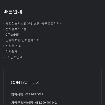
빠른안내
종합정보시스템(수강신청, 등록금고지서)
전자출석시스템
Office365
김포대학교 입학홈페이지
지원율 조회
전자결재
(구)입학안내
CONTACT US
입학상담 : 031.999.4039
외국인 입학상담 : 031.999.4011~2