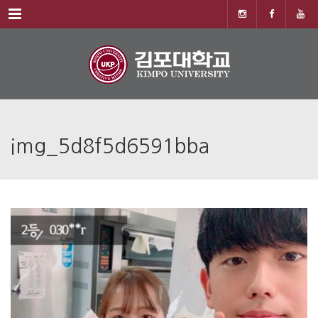
Menu
img_5d8f5d6591bba