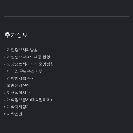
추가정보
개인정보처리방침
개인정보 제3자 제공 현황
영상정보처리기기 운영방침
이메일 무단수집거부
청탁방지법 공지
고충상담신청
제규정게시판
대학정보공시(대학알리미)
대학자체평가
대학법인