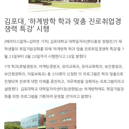
김포대, ‘하계방학 학과 맞춤 진로취업경
쟁력 특강’ 시행
[베리타스알파=김하연 기자] 김포대학교 대학일자리센터(총장 정형진)가 재
학생들의 취업지원강화를 위해 ‘하계방학 학과 맞춤 진로취업경쟁력 특강’을 7
월 23일부터 8월 28일까지 시행한다고 28일 밝혔다.
7개 학과(호텔경영과, 마케팅경영과, 유아교육과, 유아교육학과, 보건행정과,
보건행정학과, 아동보육과) 총 370명이 신청한 이 프로그램은 학과 맞춤으로
진행되며 진로에 대한 이해를 증진하고, 직무역량을 강화하는 프로그램이라고
설명했다. 김포대학교 대학일자리센터장(정현원)는 하계방학에도 ‘취업지원강
화를 위한 프로그램을 기획하여 운영할 것’이라고 말했다.