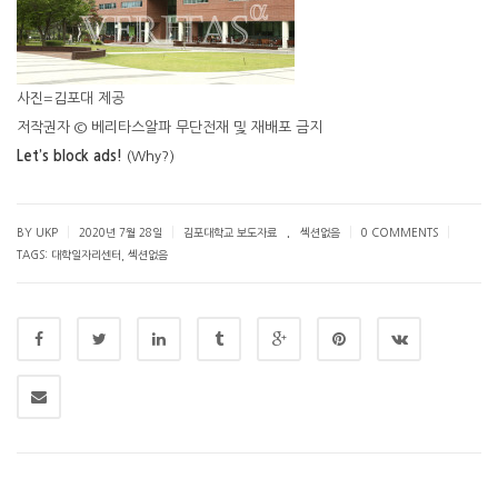
사진=김포대 제공
저작권자 © 베리타스알파 무단전재 및 재배포 금지
Let’s block ads!
(Why?)
.
|
|
|
|
BY UKP
2020년 7월 28일
김포대학교 보도자료
섹션없음
0 COMMENTS
TAGS:
대학일자리센터
,
섹션없음