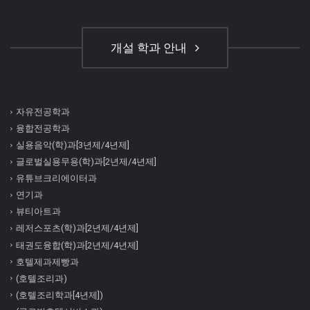
개설 학과 안내
자유전공학과
융합전공학과
실용음악(학)과[3년제/4년제]
글로벌실용무용(학)과[2년제/4년제]
유튜브크리에이터과
연기과
뷰티아트과
레저스포츠(학)과[2년제/4년제]
태권도융합(학)과[2년제/4년제]
호텔제과제빵과
(호텔조리과)
(호텔조리학과[4년제])