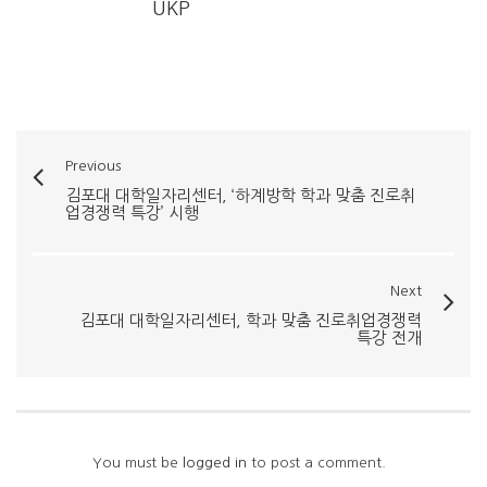
UKP
Previous
김포대 대학일자리센터, ‘하계방학 학과 맞춤 진로취
업경쟁력 특강’ 시행
Next
김포대 대학일자리센터, 학과 맞춤 진로취업경쟁력
특강 전개
You must be
logged in
to post a comment.