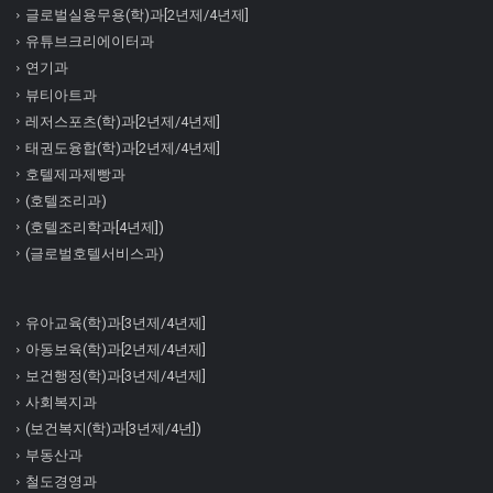
글로벌실용무용(학)과[2년제/4년제]
유튜브크리에이터과
연기과
뷰티아트과
레저스포츠(학)과[2년제/4년제]
태권도융합(학)과[2년제/4년제]
호텔제과제빵과
(호텔조리과)
(호텔조리학과[4년제])
(글로벌호텔서비스과)
유아교육(학)과[3년제/4년제]
아동보육(학)과[2년제/4년제]
보건행정(학)과[3년제/4년제]
사회복지과
(보건복지(학)과[3년제/4년])
부동산과
철도경영과