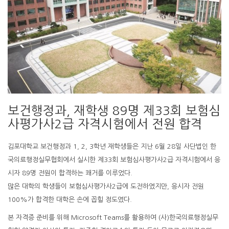
보건행정과, 재학생 89명 제33회 보험심
사평가사2급 자격시험에서 전원 합격
김포대학교 보건행정과 1, 2, 3학년 재학생들은 지난 6월 28일 사단법인 한
국의료행정실무협회에서 실시한 제33회 보험심사평가사2급 자격시험에서 응
시자 89명 전원이 합격하는 쾌거를 이루었다.
많은 대학의 학생들이 보험심사평가사2급에 도전하였지만, 응시자 전원
100%가 합격한 대학은 손에 꼽힐 정도였다.
본 자격증 준비를 위해 Microsoft Teams를 활용하여 (사)한국의료행정실무