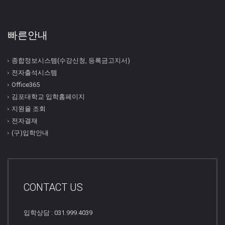
빠른안내
종합정보시스템(수강신청, 등록금고지서)
전자출석시스템
Office365
김포대학교 입학홈페이지
지원율 조회
전자결재
(구)입학안내
CONTACT US
입학상담 : 031.999.4039