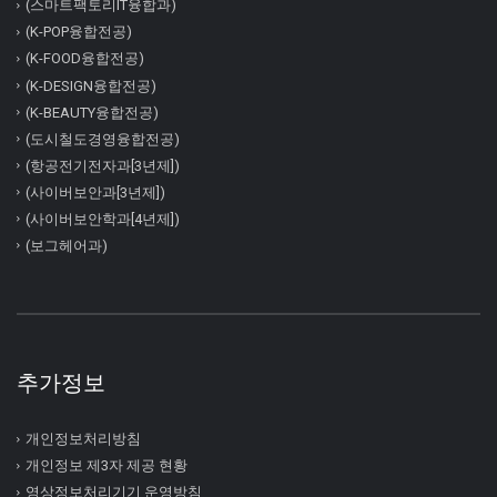
(스마트팩토리IT융합과)
(K-POP융합전공)
(K-FOOD융합전공)
(K-DESIGN융합전공)
(K-BEAUTY융합전공)
(도시철도경영융합전공)
(항공전기전자과[3년제])
(사이버보안과[3년제])
(사이버보안학과[4년제])
(보그헤어과)
추가정보
개인정보처리방침
개인정보 제3자 제공 현황
영상정보처리기기 운영방침