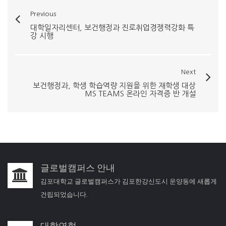
Previous
대학일자리센터, 보건행정과 진로취업경쟁력강화 특
강 시행
Next
보건행정과, 학생 학습역량 지원을 위한 재학생 대상
MS TEAMS 온라인 자격증 반 개설
글로벌캠퍼스 안내
김포대학교 글로벌캠퍼스가 김포한강신도시 운양동에 새롭게
건립되었습니다.
대학연혁