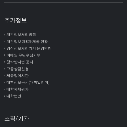
추가정보
개인정보처리방침
개인정보 제3자 제공 현황
영상정보처리기기 운영방침
이메일 무단수집거부
청탁방지법 공지
고충상담신청
제규정게시판
대학정보공시(대학알리미)
대학자체평가
대학법인
조직/기관