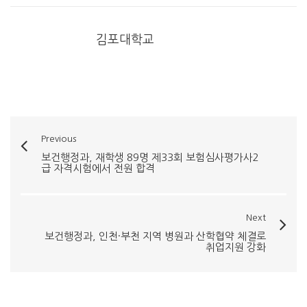
김포대학교
Previous
보건행정과, 재학생 89명 제33회 보험심사평가사2
급 자격시험에서 전원 합격
Next
보건행정과, 인천·부천 지역 병원과 산학협약 체결로
취업지원 강화