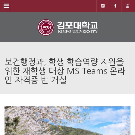
Menu
보건행정과, 학생 학습역량 지원을
위한 재학생 대상 MS Teams 온라
인 자격증 반 개설