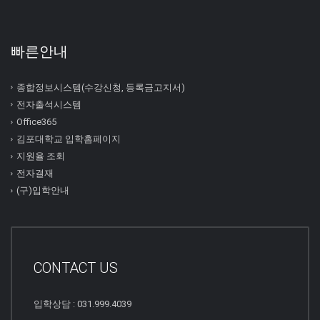
빠른안내
종합정보시스템(수강신청, 등록금고지서)
전자출석시스템
Office365
김포대학교 입학홈페이지
지원율 조회
전자결재
(구)입학안내
CONTACT US
입학상담 : 031.999.4039