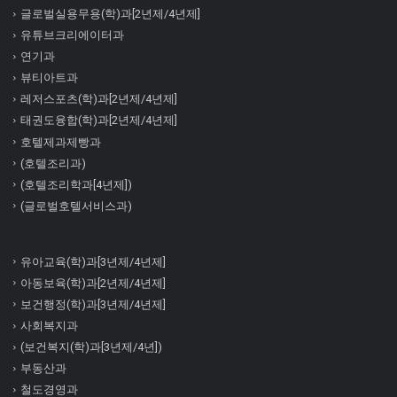
글로벌실용무용(학)과[2년제/4년제]
유튜브크리에이터과
연기과
뷰티아트과
레저스포츠(학)과[2년제/4년제]
태권도융합(학)과[2년제/4년제]
호텔제과제빵과
(호텔조리과)
(호텔조리학과[4년제])
(글로벌호텔서비스과)
유아교육(학)과[3년제/4년제]
아동보육(학)과[2년제/4년제]
보건행정(학)과[3년제/4년제]
사회복지과
(보건복지(학)과[3년제/4년])
부동산과
철도경영과