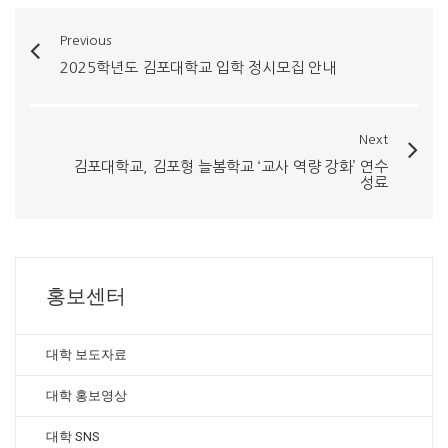
Previous
2025학년도 김포대학교 입학 정시모집 안내
Next
김포대학교, 김포형 늘봄학교 ‘교사 역량 강화’ 연수
성료
홍보센터
대학 보도자료
대학 홍보영상
대학 SNS