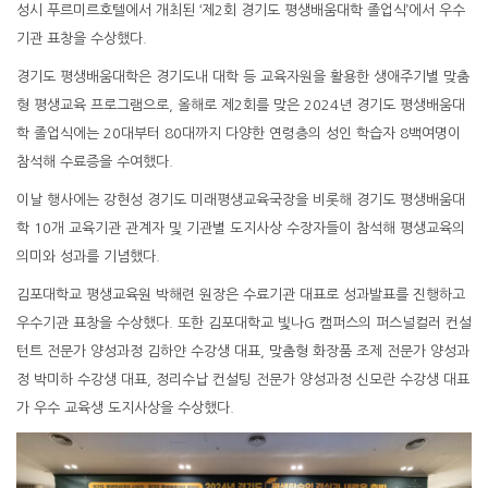
성시 푸르미르호텔에서 개최된 ‘제2회 경기도 평생배움대학 졸업식’에서 우수
기관 표창을 수상했다.
경기도 평생배움대학은 경기도내 대학 등 교육자원을 활용한 생애주기별 맞춤
형 평생교육 프로그램으로, 올해로 제2회를 맞은 2024년 경기도 평생배움대
학 졸업식에는 20대부터 80대까지 다양한 연령층의 성인 학습자 8백여명이
참석해 수료증을 수여했다.
이날 행사에는 강현성 경기도 미래평생교육국장을 비롯해 경기도 평생배움대
학 10개 교육기관 관계자 및 기관별 도지사상 수장자들이 참석해 평생교육의
의미와 성과를 기념했다.
김포대학교 평생교육원 박해련 원장은 수료기관 대표로 성과발표를 진행하고
우수기관 표창을 수상했다. 또한 김포대학교 빛나G 캠퍼스의 퍼스널컬러 컨설
턴트 전문가 양성과정 김하얀 수강생 대표, 맞춤형 화장품 조제 전문가 양성과
정 박미하 수강생 대표, 정리수납 컨설팅 전문가 양성과정 신모란 수강생 대표
가 우수 교육생 도지사상을 수상했다.