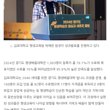
△ 김포대학교 평생교육원 박해련 원장이 성과발표를 진행하고 있다.
2024년 경기도 평생배움대학은 1,003명의 등록자 중 79.7%가 수료해 목
표치였던 수료율 70%를 뛰어넘었으며 95.9%의 높은 만족도를 달성했다.
김포대학교는 2040 세대를 위한 경기도 평생배움대학 빛나G 과정을 운영, 총
108명의 모집 인원 중 92명이 수료했으며 77명이 자격증을 취득하고 9명이
취업과 창업에 성공하는 등 평생학습이 단순한 학습을 넘어 개인과 지역사회
의 동반성장을 이루는 모델로 이어질 수 있음을 보여주었다. 이 과정에서 실현
된 성과들은 평생교육이 나아갈 방향을 제시하며 지역과 배움이 함께 만들어
가는 변화의 가능성을 입증했다.