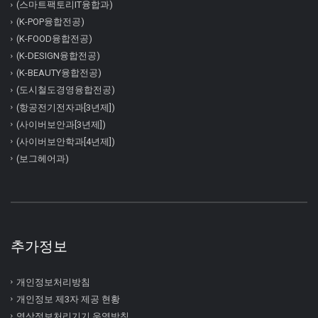
(스마트팩토리IT융합과)
(K-POP융합전공)
(K-FOOD융합전공)
(K-DESIGN융합전공)
(K-BEAUTY융합전공)
(도시철도경영융합전공)
(항공전기전자과[3년제])
(사이버보안과[3년제])
(사이버보안학과[4년제])
(보그헤어과)
추가정보
개인정보처리방침
개인정보 제3자 제공 현황
영상정보처리기기 운영방침