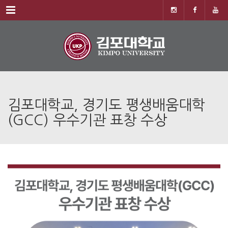
Menu
김포대학교, 경기도 평생배움대학
(GCC) 우수기관 표창 수상