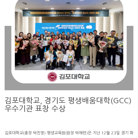
김포대학교, 경기도 평생배움대학(GCC)
우수기관 표창 수상
김포대학교(총장 박진영) 평생교육원(원장 박해련)은 지난 12월 23일 경기 화