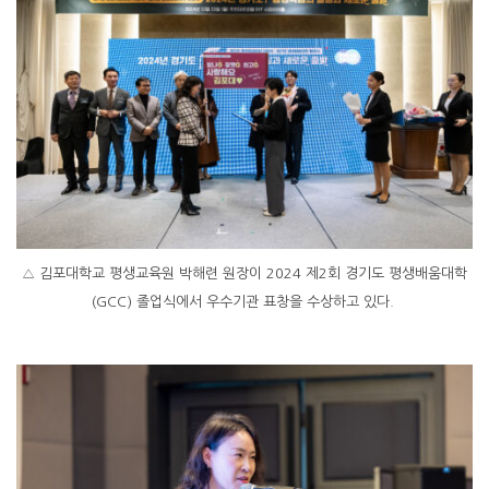
△ 김포대학교 평생교육원 박해련 원장이 2024 제2회 경기도 평생배움대학
(GCC) 졸업식에서 우수기관 표창을 수상하고 있다.