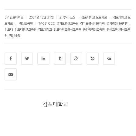
.
.
|
|
BY 김포대학교
2024년 12월 31일
2. 부서 뉴스
김포대학교 보도자료
김포대학교 보
.
|
도자료
평생교육원
TAGS:
GCC
,
경기도평생교육원
,
경기도평생배움대학
,
경기평생배움대학
,
김포대
,
김포대평생교육원
,
김포대학교
,
김포대학교평생교육원
,
운양동평생교육원
,
평생교육
,
평생교육
원
,
평생배움
김포대학교