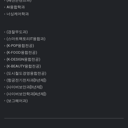
(패션콘텐츠과)
AI융합학과
너싱케어학과
(경찰무도과)
(스마트팩토리IT융합과)
(K-POP융합전공)
(K-FOOD융합전공)
(K-DESIGN융합전공)
(K-BEAUTY융합전공)
(도시철도경영융합전공)
(항공전기전자과[3년제])
(사이버보안과[3년제])
(사이버보안학과[4년제])
(보그헤어과)