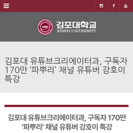
Menu
김포대 유튜브크리에이터과, 구독자
170만 ‘파뿌리’ 채널 유튜버 강호이
특강