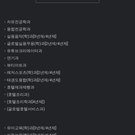
자유전공학과
융합전공학과
실용음악(학)과[3년제/4년제]
글로벌실용무용(학)과[2년제/4년제]
유튜브크리에이터과
연기과
뷰티아트과
레저스포츠(학)과[2년제/4년제]
태권도융합(학)과[2년제/4년제]
호텔제과제빵과
(호텔조리과)
(호텔조리학과[4년제])
(글로벌호텔서비스과)
유아교육(학)과[3년제/4년제]