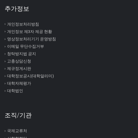
추가정보
개인정보처리방침
개인정보 제3자 제공 현황
영상정보처리기기 운영방침
이메일 무단수집거부
청탁방지법 공지
고충상담신청
제규정게시판
대학정보공시(대학알리미)
대학자체평가
대학법인
조직/기관
국제교류처