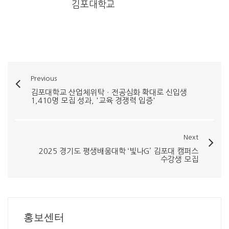
김포대학교
Previous
김포대학교 산업체위탁ㆍ전공심화 확대로 신입생
1,410명 모집 성과, '교육 경쟁력 입증'
Next
2025 경기도 평생배움대학 ‘빛나G’ 김포대 캠퍼스
수강생 모집
홍보센터