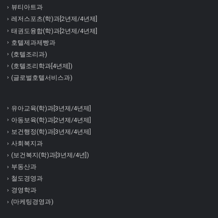
뷰티아트과
레저스포츠(학)과[2년제/4년제]
태권도융합(학)과[2년제/4년제]
호텔제과제빵과
(호텔조리과)
(호텔조리학과[4년제])
(글로벌호텔서비스과)
유아교육(학)과[3년제/4년제]
아동보육(학)과[2년제/4년제]
보건행정(학)과[3년제/4년제]
사회복지과
(보건복지(학)과[3년제/4년])
부동산과
철도경영과
경영학과
(마케팅경영과)