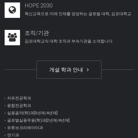
HOPE 2030
혁신교육으로 미래 인재를 양성하는 글로벌 대학, 김포대학교
조직/기관
김포대학교의 대학 조직과 부속기관을 소개합니다.
개설 학과 안내
자유전공학과
융합전공학과
실용음악(학)과[3년제/4년제]
글로벌실용무용(학)과[2년제/4년제]
유튜브크리에이터과
연기과