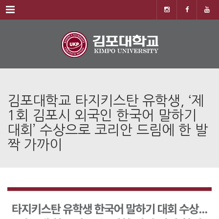
Menu
김포대학교 타지키스탄 유학생, ‘제
1회 김포시 외국인 한국어 말하기
대회’ 수상으로 코리안 드림에 한 발
짝 가까이