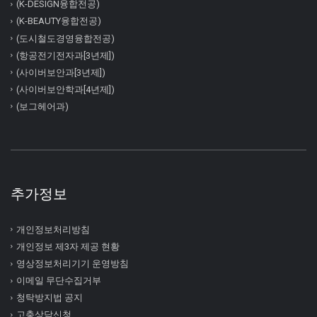
(K-DESIGN융합전공)
(K-BEAUTY융합전공)
(도시철도경영융합전공)
(항공전기전자과[3년제])
(사이버보안과[3년제])
(사이버보안학과[4년제])
(보그헤어과)
추가정보
개인정보처리방침
개인정보 제3자 제공 현황
영상정보처리기기 운영방침
이메일 무단수집거부
청탁방지법 공지
고충상담신청