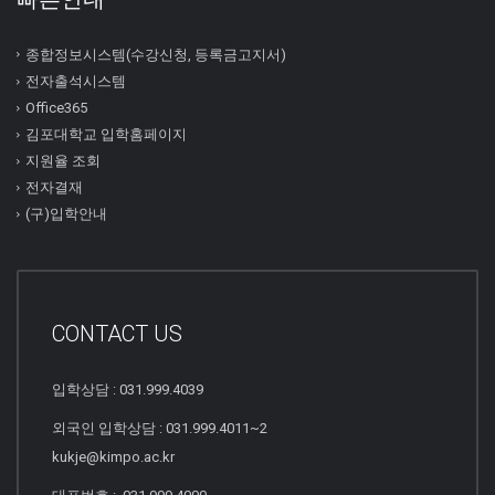
종합정보시스템(수강신청, 등록금고지서)
전자출석시스템
Office365
김포대학교 입학홈페이지
지원율 조회
전자결재
(구)입학안내
CONTACT US
입학상담 : 031.999.4039
외국인 입학상담 : 031.999.4011~2
kukje@kimpo.ac.kr