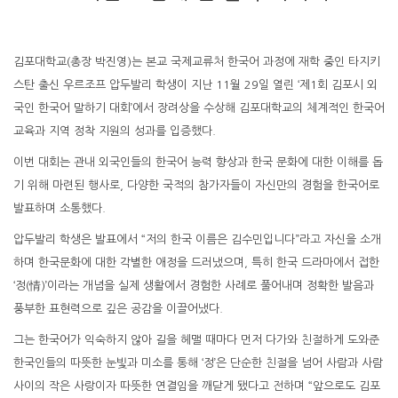
김포대학교(총장 박진영)는 본교 국제교류처 한국어 과정에 재학 중인 타지키
스탄 출신 우르조프 압두발리 학생이 지난 11월 29일 열린 ‘제1회 김포시 외
국인 한국어 말하기 대회’에서 장려상을 수상해 김포대학교의 체계적인 한국어
교육과 지역 정착 지원의 성과를 입증했다.
이번 대회는 관내 외국인들의 한국어 능력 향상과 한국 문화에 대한 이해를 돕
기 위해 마련된 행사로, 다양한 국적의 참가자들이 자신만의 경험을 한국어로
발표하며 소통했다.
압두발리 학생은 발표에서 “저의 한국 이름은 김수민입니다”라고 자신을 소개
하며 한국문화에 대한 각별한 애정을 드러냈으며, 특히 한국 드라마에서 접한
‘정(情)’이라는 개념을 실제 생활에서 경험한 사례로 풀어내며 정확한 발음과
풍부한 표현력으로 깊은 공감을 이끌어냈다.
그는 한국어가 익숙하지 않아 길을 헤맬 때마다 먼저 다가와 친절하게 도와준
한국인들의 따뜻한 눈빛과 미소를 통해 ‘정’은 단순한 친절을 넘어 사람과 사람
사이의 작은 사랑이자 따뜻한 연결임을 깨닫게 됐다고 전하며 “앞으로도 김포