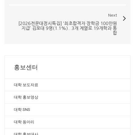
Next
[2026전문대정시특집] ‘최초합격자 장학금 100만원
지급’ 김포대 9명(1.1%).. 3개 계열로 19개학과 통
합
홍보센터
대학 보도자료
대학 홍보영상
대학 SNS
대학 동아리
대학 홍보대사