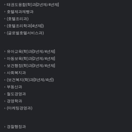
태권도융합(학)과[2년제/4년제]
호텔제과제빵과
(호텔조리과)
(호텔조리학과[4년제])
(글로벌호텔서비스과)
유아교육(학)과[3년제/4년제]
아동보육(학)과[2년제/4년제]
보건행정(학)과[3년제/4년제]
사회복지과
(보건복지(학)과[3년제/4년])
부동산과
철도경영과
경영학과
(마케팅경영과)
경찰행정과