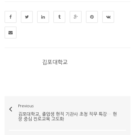
김포대학교
Previous
김포대학교, 졸업생 현직 기관사 초청 직무 특강… 현
장 중심 진로교육 고도화