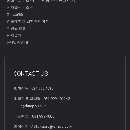
종합정보시스템(수강신청, 등록금고지서)
전자출석시스템
Office365
김포대학교 입학홈페이지
지원율 조회
전자결재
(구)입학안내
CONTACT US
입학상담 : 031.999.4039
외국인 입학상담 : 031.999.4011~2
kukje@kimpo.ac.kr
대표번호 : 031.999.4000
홈페이지 운영 : kuprc@kimpo.ac.kr