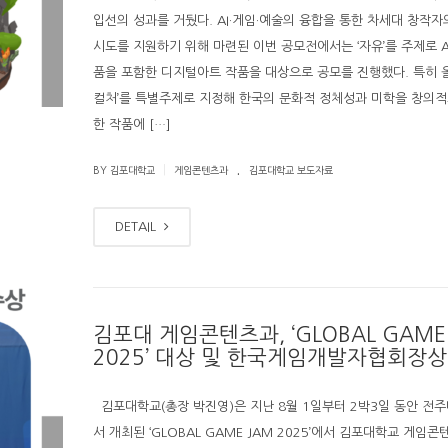
입선의 성과를 거뒀다. AI·게임·예술의 융합을 통한 차세대 창작자
시도를 지원하기 위해 마련된 이번 공모전에서는 ‘자유’를 주제로 A
품을 포함한 디지털아트 작품을 대상으로 공모를 진행했다. 특히 올해
컬처’를 특별주제로 지정해 한국의 문화적 정체성과 미학을 창의적
한 작품에 […]
.
|
BY 김포대학교
게임콘텐츠과
김포대학교 보도자료
DETAIL
김포대 게임콘텐츠과, ‘GLOBAL GAME
2025’ 대상 및 한국게임개발자협회장상
김포대학교(총장 박진영)은 지난 8월 1일부터 2박3일 동안 전
서 개최된 ‘GLOBAL GAME JAM 2025’에서 김포대학교 게임콘