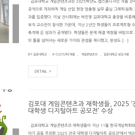
김포대학교 게임콘텐츠과는 2025학년도 캡스톤디자인 작품 전
공적으로 개최하며 게임 산업 현장 맞춤형 실무 중심 그래픽·원화 
과를 입증했다. 이날 전시회에는 박진영 김포대학교 총장을 비롯해
보직 교수진이 참석한 가운데, 지난 2년간 학생들이 프로젝트형 
축적해 온 성과가 공개됐다. 학생들은 문제 해결 역량을 바탕으로 
의 틀을 넘어서는 새로운 가치와 관점을 제시했고, 완성도 […]
.
.
|
BY 김포대학교
K-CULTURE계열
게임콘텐츠과
김포대학교 보도자료
DETAIL
김포대 게임콘텐츠과 재학생들, 2025 ‘
대학생 디지털아트 공모전’ 수상
김포대학교 게임콘텐츠과 재학생들이 지난 11월 한국게임학회와
아가 공동 주최한 ‘2025 전국 대학생 디지털아트 공모전’에서 넥