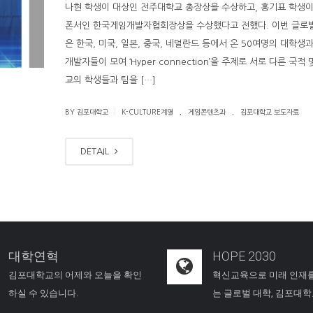
나현 학생이 대상인 전주대학교 총장상을 수상하고, 홍기표 학생이
폰서인 한국게임개발자협회장상을 수상했다고 전했다. 이번 글로
은 한국, 미국, 일본, 중국, 네덜란드 등에서 온 50여명의 대학생
개발자들이 모여 ‘Hyper connection’을 주제로 서로 다른 국적 
교의 학생들과 팀을 […]
.
.
|
BY 김포대학교
K-CULTURE계열
게임콘텐츠과
김포대학교 보도자료
DETAIL
대학연혁
HOPE 2030
김포대학교의 어제와 오늘을 확인
혁신교육으로 미래 인재
하실 수 있습니다.
는 글로벌 대학, 김포대