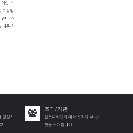
 메인 스
벌 게임잼
과 인디게임
및 다른 학
조직/기관
를 양성하
김포대학교의 대학 조직과 부속기
학교
관을 소개합니다.