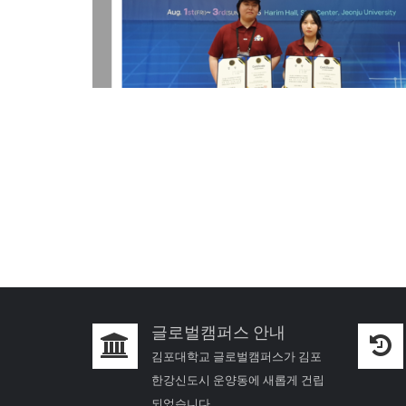
글로벌캠퍼스 안내
김포대학교 글로벌캠퍼스가 김포
한강신도시 운양동에 새롭게 건립
되었습니다.