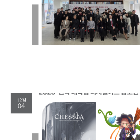
12월
04