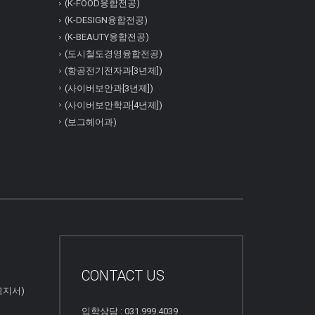
(K-FOOD융합전공)
(K-DESIGN융합전공)
(K-BEAUTY융합전공)
(도시철도경영융합전공)
(항공전기전자과[3년제])
(사이버보안과[3년제])
(사이버보안학과[4년제])
(보그헤어과)
CONTACT US
고지서)
입학상담 : 031.999.4039