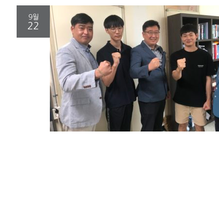
9월
22