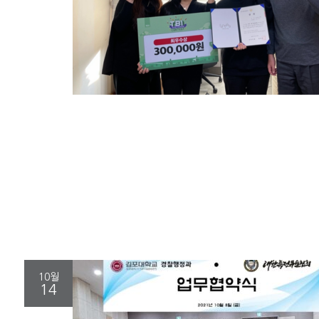
10월
14