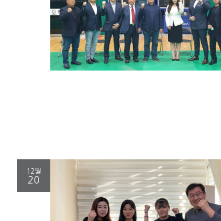
12월
20