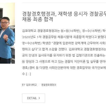
경찰경호행정과, 재학생 응시자 경찰공
채용 최종 합격
김포대학교 경찰경호행정과는 원*원(16학번), 장*수(16학번) 
‘2020년도 1차 경찰공무원 채용시험’에 최종합격 하였다고 밝혔다
장*수(16학번) 학생은 “경찰에 입문하면 강력계에 근무하여 사회
현하고 싶다”고 합격 소감을 전했다. 김포대학교 경찰경호행정과
공의 안녕과 질서유지를 유지하기 위한 법 집행기관으로 진출하는
원 양성과 그 사명으로 하고 있는 경찰의 치안이론 및 실무를 연마
경호/경비 등 다양한 사회안전분야에 대한 경호업무와 국가안보에
수 […]
|
BY 김포대학교
경찰경호행정과
DETAIL