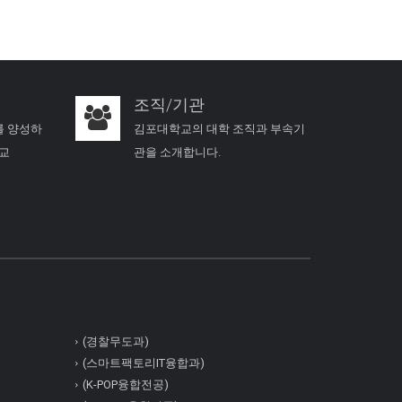
조직/기관
를 양성하
김포대학교의 대학 조직과 부속기
학교
관을 소개합니다.
(경찰무도과)
(스마트팩토리IT융합과)
(K-POP융합전공)