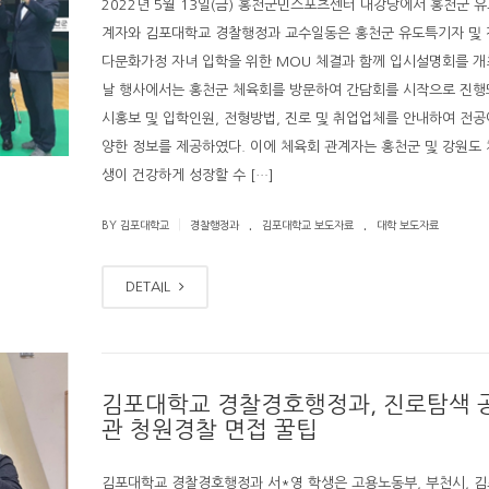
2022년 5월 13일(금) 홍천군민스포츠센터 대강당에서 홍천군 
계자와 김포대학교 경찰행정과 교수일동은 홍천군 유도특기자 및
다문화가정 자녀 입학을 위한 MOU 체결과 함께 입시설명회를 개
날 행사에서는 홍천군 체육회를 방문하여 간담회를 시작으로 진행
시홍보 및 입학인원, 전형방법, 진로 및 취업업체를 안내하여 전공
양한 정보를 제공하였다. 이에 체육회 관계자는 홍천군 및 강원도
생이 건강하게 성장할 수 […]
.
.
|
BY 김포대학교
경찰행정과
김포대학교 보도자료
대학 보도자료
DETAIL
김포대학교 경찰경호행정과, 진로탐색 
관 청원경찰 면접 꿀팁
김포대학교 경찰경호행정과 서*영 학생은 고용노동부, 부천시, 김