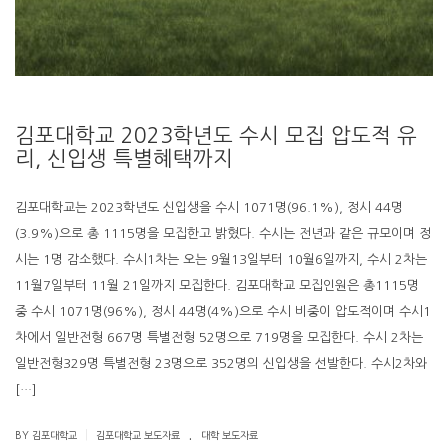
김포대학교 2023학년도 수시 모집 압도적 유
리, 신입생 특별혜택까지
김포대학교는 2023학년도 신입생을 수시 1071명(96.1%), 정시 44명
(3.9%)으로 총 1115명을 모집한고 밝혔다. 수시는 전년과 같은 규모이며 정
시는 1명 감소했다. 수시1차는 오는 9월13일부터 10월6일까지, 수시 2차는
11월7일부터 11월 21일까지 모집한다. 김포대학교 모집인원은 총1115명
중 수시 1071명(96%), 정시 44명(4%)으로 수시 비중이 압도적이며 수시1
차에서 일반전형 667명 특별전형 52명으로 719명을 모집한다. 수시 2차는
일반전형329명 특별전형 23명으로 352명의 신입생을 선발한다. 수시2차와
[…]
.
|
BY 김포대학교
김포대학교 보도자료
대학 보도자료