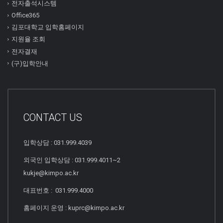
전자출석시스템
Office365
김포대학교 입학홈페이지
지원율 조회
전자결재
(구)입학안내
CONTACT US
입학상담 : 031.999.4039
외국인 입학상담 : 031.999.4011~2
kukje@kimpo.ac.kr
대표번호 : 031.999.4000
홈페이지 운영 : kuprc@kimpo.ac.kr