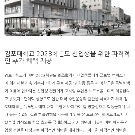
김포대학교 2023학년도 신입생을 위한 파격적
인 추가 혜택 제공
김포대학교가 이번 2023학년도 최초합격자 신입생들에게 글로벌 캠퍼스 내
에 최신시설 신축 기숙사 1학기 무료 제공 및 최종 등록 시 장학금을 특별혜택
과 더불어 입학하는 신입생 전원에게 고사양 수업용 노트북을 1대씩 제공한다
고 밝혔다. 팬데믹 상황으로 인한 대학 수업운영의 혼란을 극복하기 위해 김
포대학교는 뉴노멀시대에 대학 수업이 나아가야 할 방향성으로 학생들에게 보
다 높은 수업의 질과 학습경험을 제공하기 위해 온·오프라인 하이브리드 디지
털수업 방식으로 학습 효과를 극대화하고 기존 혜택과 더불어 이번 혜택은 신
입생 전원을 대상으로 파격적인 혜택을 내세웠다. 이러한 파격적인 혜택을