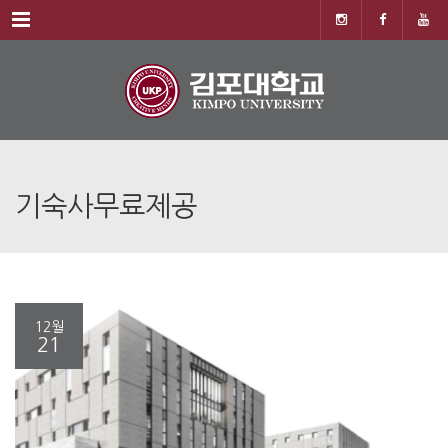
Menu
기숙사무료제공
12월
21