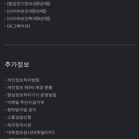
(항공전기전자과[3년제])
(사이버보안과[3년제])
(사이버보안학과[4년제])
(보그헤어과)
추가정보
개인정보처리방침
개인정보 제3자 제공 현황
영상정보처리기기 운영방침
이메일 무단수집거부
청탁방지법 공지
고충상담신청
제규정게시판
대학정보공시(대학알리미)