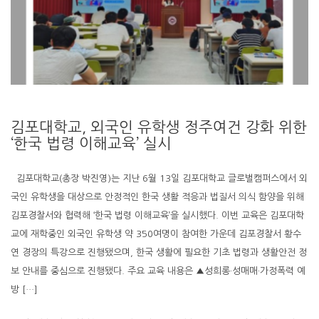
김포대학교, 외국인 유학생 정주여건 강화 위한
‘한국 법령 이해교육’ 실시
김포대학교(총장 박진영)는 지난 6월 13일 김포대학교 글로벌캠퍼스에서 외
국인 유학생을 대상으로 안정적인 한국 생활 적응과 법질서 의식 함양을 위해
김포경찰서와 협력해 ‘한국 법령 이해교육’을 실시했다. 이번 교육은 김포대학
교에 재학중인 외국인 유학생 약 350여명이 참여한 가운데 김포경찰서 황수
연 경장의 특강으로 진행됐으며, 한국 생활에 필요한 기초 법령과 생활안전 정
보 안내를 중심으로 진행됐다. 주요 교육 내용은 ▲성희롱·성매매·가정폭력 예
방 […]