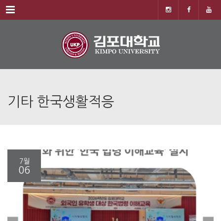
Menu
기타 한국생활적응
7월
06