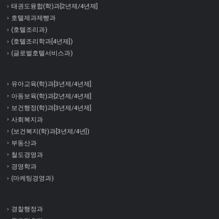
태권도융합(학)과[2년제/4년제]
호텔제과제빵과
(호텔조리과)
(호텔조리학과[4년제])
(글로벌호텔서비스과)
유아교육(학)과[3년제/4년제]
아동보육(학)과[2년제/4년제]
보건행정(학)과[3년제/4년제]
사회복지과
(보건복지(학)과[3년제/4년])
부동산과
철도경영과
경영학과
(마케팅경영과)
경찰행정과