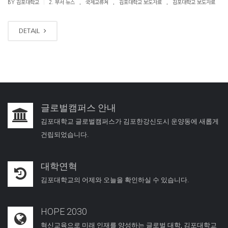
.
.
.
|
BY 김포대학교
2. 부서 뉴스
국제교류처
김포대학교 보도자료
김포대학교 보도자료
DETAIL
글로벌캠퍼스 안내
김포대학교 글로벌캠퍼스가 김포한강신도시 운양동에 새롭게
건립되었습니다.
대학연혁
김포대학교의 어제와 오늘을 확인하실 수 있습니다.
HOPE 2030
혁신교육으로 미래 인재를 양성하는 글로벌 대학, 김포대학교