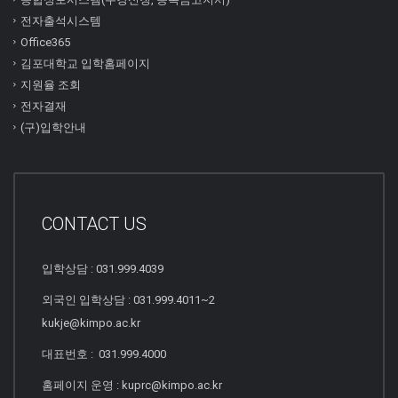
전자출석시스템
Office365
김포대학교 입학홈페이지
지원율 조회
전자결재
(구)입학안내
CONTACT US
입학상담 : 031.999.4039
외국인 입학상담 : 031.999.4011~2
kukje@kimpo.ac.kr
대표번호 : 031.999.4000
홈페이지 운영 : kuprc@kimpo.ac.kr