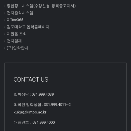
종합정보시스템(수강신청, 등록금고지서)
전자출석시스템
Office365
김포대학교 입학홈페이지
지원율 조회
전자결재
(구)입학안내
CONTACT US
입학상담 : 031.999.4039
외국인 입학상담 : 031.999.4011~2
kukje@kimpo.ac.kr
대표번호 : 031.999.4000