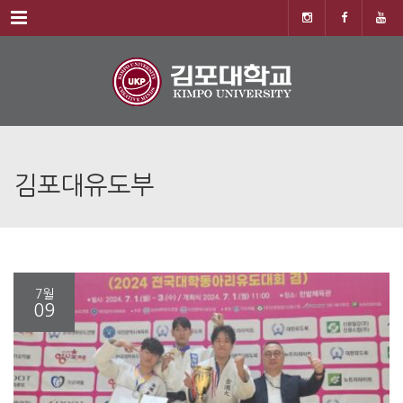
Menu
김포대유도부
7월
09