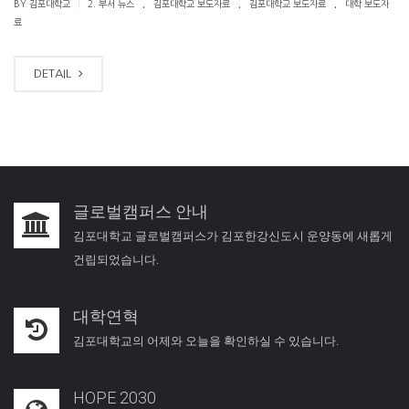
.
.
.
|
BY 김포대학교
2. 부서 뉴스
김포대학교 보도자료
김포대학교 보도자료
대학 보도자
료
DETAIL
글로벌캠퍼스 안내
김포대학교 글로벌캠퍼스가 김포한강신도시 운양동에 새롭게
건립되었습니다.
대학연혁
김포대학교의 어제와 오늘을 확인하실 수 있습니다.
HOPE 2030