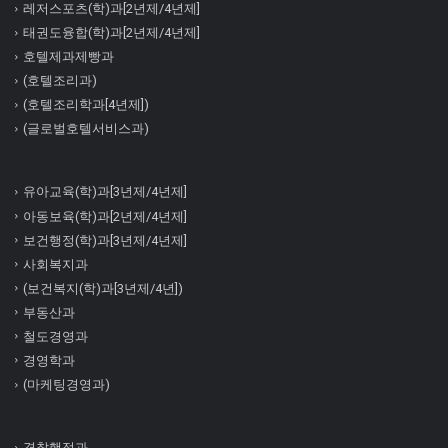
레저스포츠(학)과[2년제/4년제]
태권도융합(학)과[2년제/4년제]
호텔제과제빵과
(호텔조리과)
(호텔조리학과[4년제])
(글로벌호텔서비스과)
유아교육(학)과[3년제/4년제]
아동보육(학)과[2년제/4년제]
보건행정(학)과[3년제/4년제]
사회복지과
(보건복지(학)과[3년제/4년])
부동산과
철도경영과
경영학과
(마케팅경영과)
경찰행정과