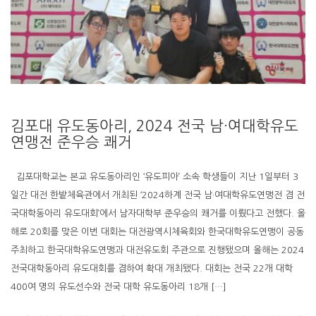
김포대 유도동아리, 2024 전국 남·여대학유도
연맹전 준우승 쾌거
김포대학교는 본교 유도동아리인 ‘유도피아’ 소속 학생들이 지난 1일부터 3
일간 대전 한밭체육관에서 개최된 ‘2024하계 전국 남·여대학유도연맹전 겸 전
국대학동아리 유도대회’에서 남자대학부 준우승의 쾌거를 이뤘다고 전했다. 올
해로 20회를 맞은 이번 대회는 대전광역시체육회와 한국대학유도연맹이 공동
주최하고 한국대학유도연맹과 대전유도회 주관으로 진행됐으며 올해는 2024
전국대학동아리 유도대회를 겸하여 확대 개최됐다. 대회는 전국 22개 대학
400여 명의 유도선수와 전국 대학 유도동아리 18개 […]