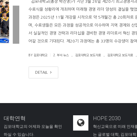
김포대학교(총장 박진영)가 지난 3월 26일 제20기 최고경영자과정
수료식을 성황리에 개최하며 미래형 경영 리더 양성의 결실을 맺었
과정은 2025년 11월 개강을 시작으로 약 5개월간 총 20회차로
며, 수료생들은 모든 과정을 성공적으로 이수하며 지역 경제와 산
서 실질적인 경영 전략과 리더십을 겸비한 경영 리더로서 혁신 경
어갈 것으로 기대된다. 제20기 과정에는 총 33명의 수강생이 참여
.
.
.
|
BY 김포대학교
2. 부서 뉴스
김포대학교 보도자료
김포대학교 보도자료
DETAIL
대학연혁
HOPE 2030
김포대학교의 어제와 오늘을 확인
혁신교육으로 미래 인재
하실 수 있습니다.
는 글로벌 대학, 김포대