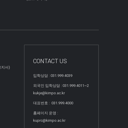
CONTACT US
고지서)
입학상담 : 031.999.4039
외국인 입학상담 : 031.999.4011~2
kukje@kimpo.ac.kr
대표번호 : 031.999.4000
홈페이지 운영 :
kuprc@kimpo.ac.kr