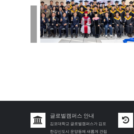
글로벌캠퍼스 안내
김포대학교 글로벌캠퍼스가 김포
한강신도시 운양동에 새롭게 건립