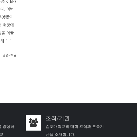
(KTEP)
다. 이번
 운영됐으
업 현장에
영을 이끌
해 […]
평생교육원
조직/기관
를 양성하
김포대학교의 대학 조직과 부속기
학교
관을 소개합니다.