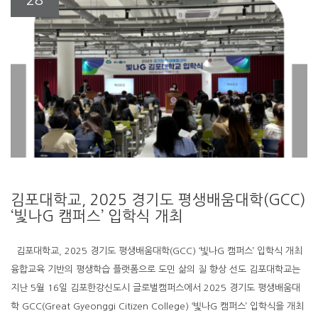
28
김포대학교, 2025 경기도 평생배움대학(GCC)
‘빛나G 캠퍼스’ 입학식 개최
김포대학교, 2025 경기도 평생배움대학(GCC) ‘빛나G 캠퍼스’ 입학식 개최
융합교육 기반의 평생학습 플랫폼으로 도민 삶의 질 향상 선도 김포대학교는
지난 5월 16일 김포한강신도시 글로벌캠퍼스에서 2025 경기도 평생배움대
학 GCC(Great Gyeonggi Citizen College) ‘빛나G 캠퍼스’ 입학식을 개최