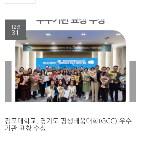
12월
31
김포대학교, 경기도 평생배움대학(GCC) 우수
기관 표창 수상