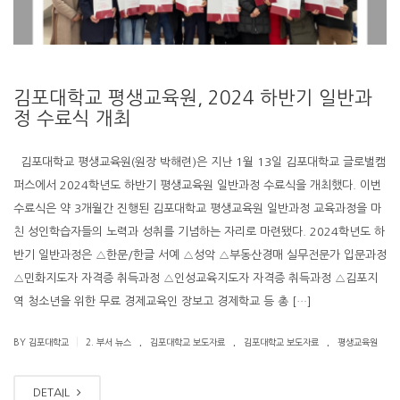
김포대학교 평생교육원, 2024 하반기 일반과
정 수료식 개최
김포대학교 평생교육원(원장 박해련)은 지난 1월 13일 김포대학교 글로벌캠
퍼스에서 2024학년도 하반기 평생교육원 일반과정 수료식을 개최했다. 이번
수료식은 약 3개월간 진행된 김포대학교 평생교육원 일반과정 교육과정을 마
친 성인학습자들의 노력과 성취를 기념하는 자리로 마련됐다. 2024학년도 하
반기 일반과정은 △한문/한글 서예 △성악 △부동산경매 실무전문가 입문과정
△민화지도자 자격증 취득과정 △인성교육지도자 자격증 취득과정 △김포지
역 청소년을 위한 무료 경제교육인 장보고 경제학교 등 총 […]
.
.
.
|
BY 김포대학교
2. 부서 뉴스
김포대학교 보도자료
김포대학교 보도자료
평생교육원
DETAIL