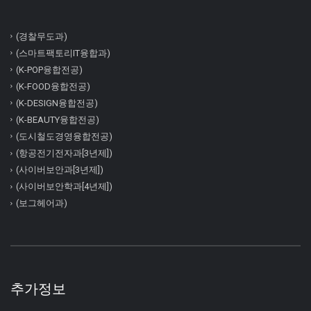
(경찰무도과)
(스마트팩토리IT융합과)
(K-POP융합전공)
(K-FOOD융합전공)
(K-DESIGN융합전공)
(K-BEAUTY융합전공)
(도시철도경영융합전공)
(항공전기전자과[3년제])
(사이버보안과[3년제])
(사이버보안학과[4년제])
(보그헤어과)
추가정보