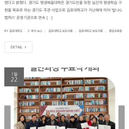
했다고 밝혔다. 경기도 평생배움대학은 경기도민을 위한 실천적 평생학습 구
현을 목표로 하는 경기도 주관 사업으로 김포대학교가 지난해에 이어 ‘빛나G
캠퍼스’ 운영기관으로 연속 […]
.
.
.
|
BY 김포대학교
2. 부서 뉴스
김포대학교 보도자료
김포대학교 보도자료
평생교육원
DETAIL
1월
22