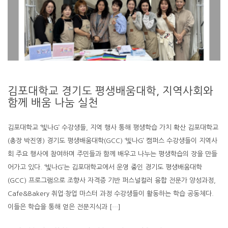
김포대학교 경기도 평생배움대학, 지역사회와
함께 배움 나눔 실천
김포대학교 ‘빛나G’ 수강생들, 지역 행사 통해 평생학습 가치 확산 김포대학교
(총장 박진영) 경기도 평생배움대학(GCC) ‘빛나G’ 캠퍼스 수강생들이 지역사
회 주요 행사에 참여하며 주민들과 함께 배우고 나누는 평생학습의 장을 만들
어가고 있다. ‘빛나G’는 김포대학교에서 운영 중인 경기도 평생배움대학
(GCC) 프로그램으로 조향사 자격증 기반 퍼스널컬러 융합 전문가 양성과정,
Cafe&Bakery 취업·창업 마스터 과정 수강생들이 활동하는 학습 공동체다.
이들은 학습을 통해 얻은 전문지식과 […]