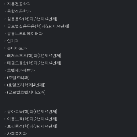
자유전공학과
융합전공학과
실용음악(학)과[3년제/4년제]
글로벌실용무용(학)과[2년제/4년제]
유튜브크리에이터과
연기과
뷰티아트과
레저스포츠(학)과[2년제/4년제]
태권도융합(학)과[2년제/4년제]
호텔제과제빵과
(호텔조리과)
(호텔조리학과[4년제])
(글로벌호텔서비스과)
유아교육(학)과[3년제/4년제]
아동보육(학)과[2년제/4년제]
보건행정(학)과[3년제/4년제]
사회복지과