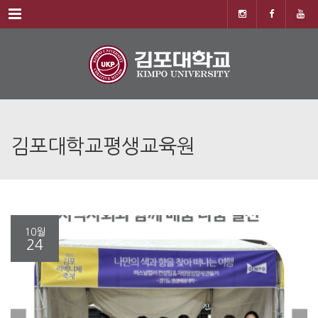
Menu
김포대학교평생교육원
10월
24