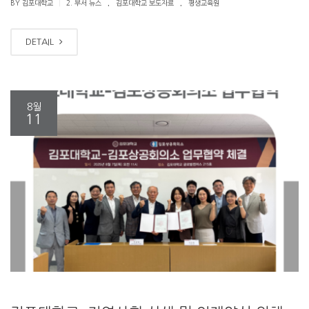
.
.
|
BY 김포대학교
2. 부서 뉴스
김포대학교 보도자료
평생교육원
DETAIL
8월
11