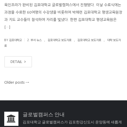
육인프라가 완비된 김포대학교 글로벌캠퍼스에서 진행됐다. 이날 수료식에는
과정을 수료한 60여명의 수강생을 비롯하여 박해련 김포대학교 평생교육원장
과 지도 교수들이 참석하여 자리를 빛냈다. 한편 김포대학교 평생교육원은
[…]
.
.
.
|
BY 김포대학교
2. 부서 뉴스
김포대학교 보도자료
김포대학교 보도자료
대학 보도자
료
DETAIL
Older posts
→
글로벌캠퍼스 안내
김포대학교 글로벌캠퍼스가 김포한강신도시 운양동에 새롭게