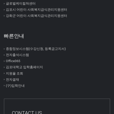
글로벌케이컬쳐센터
김포시 어린이∙사회복지급식관리지원센터
강화군 어린이∙사회복지급식관리지원센터
빠른안내
종합정보시스템(수강신청, 등록금고지서)
전자출석시스템
Office365
김포대학교 입학홈페이지
지원율 조회
전자결재
(구)입학안내
CONTACT US