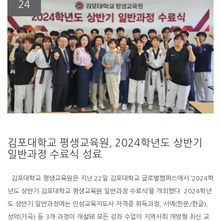
24
김포대학교 평생교육원, 2024학년도 상반기
일반과정 수료식 성료
김포대학교 평생교육원은 지난 22일 김포대학교 글로벌캠퍼스에서 ‘2024학
년도 상반기 김포대학교 평생교육원 일반과정 수료식’을 개최했다. 2024학년
도 상반기 일반과정에는 인성교육지도사 자격증 취득과정, 서예(한문/한글),
성악(가곡) 등 3개 과정이 개설돼 모든 강좌 수업이 지역사회 개방형 최신 교