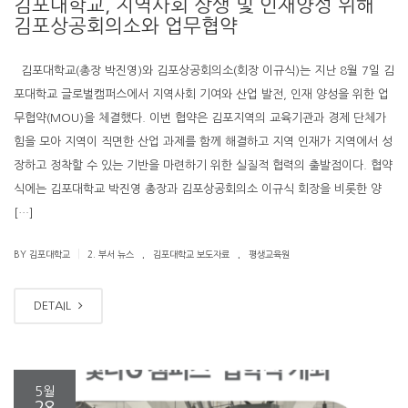
김포대학교, 지역사회 상생 및 인재양성 위해
김포상공회의소와 업무협약
김포대학교(총장 박진영)와 김포상공회의소(회장 이규식)는 지난 8월 7일 김
포대학교 글로벌캠퍼스에서 지역사회 기여와 산업 발전, 인재 양성을 위한 업
무협약(MOU)을 체결했다. 이번 협약은 김포지역의 교육기관과 경제 단체가
힘을 모아 지역이 직면한 산업 과제를 함께 해결하고 지역 인재가 지역에서 성
장하고 정착할 수 있는 기반을 마련하기 위한 실질적 협력의 출발점이다. 협약
식에는 김포대학교 박진영 총장과 김포상공회의소 이규식 회장을 비롯한 양
[…]
.
.
|
BY 김포대학교
2. 부서 뉴스
김포대학교 보도자료
평생교육원
DETAIL
5월