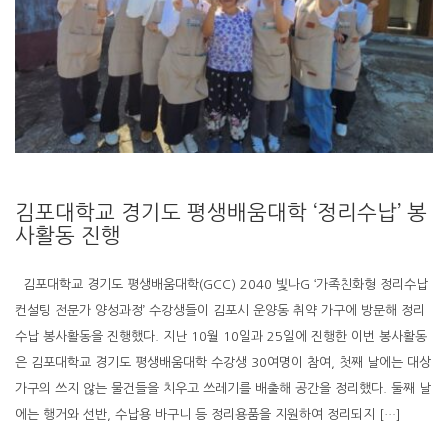
김포대학교 경기도 평생배움대학 ‘정리수납’ 봉
사활동 진행
김포대학교 경기도 평생배움대학(GCC) 2040 빛나G ‘가족친화형 정리수납
컨설팅 전문가 양성과정’ 수강생들이 김포시 운양동 취약 가구에 방문해 정리
수납 봉사활동을 진행했다. 지난 10월 10일과 25일에 진행한 이번 봉사활동
은 김포대학교 경기도 평생배움대학 수강생 30여명이 참여, 첫째 날에는 대상
가구의 쓰지 않는 물건들을 치우고 쓰레기를 배출해 공간을 정리했다. 둘째 날
에는 행거와 선반, 수납용 바구니 등 정리용품을 지원하여 정리되지 […]