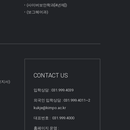
(사이버보안학과[4년제])
(보그헤어과)
CONTACT US
고지서)
입학상담 : 031.999.4039
외국인 입학상담 : 031.999.4011~2
kukje@kimpo.ac.kr
대표번호 : 031.999.4000
홈페이지 운영 :