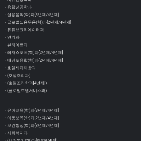
융합전공학과
실용음악(학)과[3년제/4년제]
글로벌실용무용(학)과[2년제/4년제]
유튜브크리에이터과
연기과
뷰티아트과
레저스포츠(학)과[2년제/4년제]
태권도융합(학)과[2년제/4년제]
호텔제과제빵과
(호텔조리과)
(호텔조리학과[4년제])
(글로벌호텔서비스과)
유아교육(학)과[3년제/4년제]
아동보육(학)과[2년제/4년제]
보건행정(학)과[3년제/4년제]
사회복지과
(보건복지(학)과[3년제/4년])