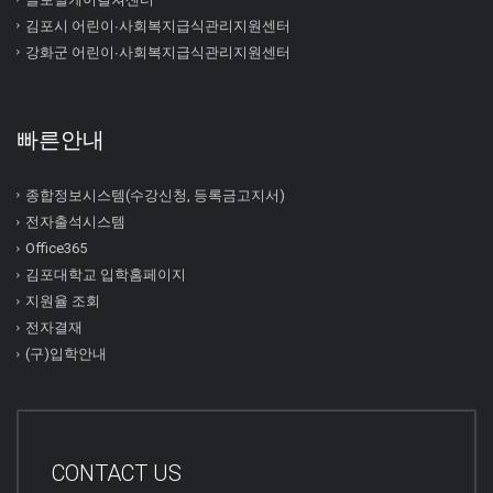
김포시 어린이∙사회복지급식관리지원센터
강화군 어린이∙사회복지급식관리지원센터
빠른안내
종합정보시스템(수강신청, 등록금고지서)
전자출석시스템
Office365
김포대학교 입학홈페이지
지원율 조회
전자결재
(구)입학안내
CONTACT US