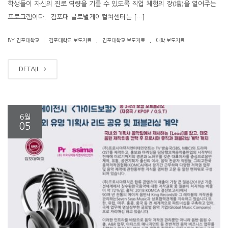
학생들이 자신의 진로 역량을 기를 수 있도록 직업 체험의 장(場)을 열어주는
프로그램이다. 김포대 글로벌케이컬쳐센터는 […]
.
.
|
BY 김포대학교
김포대학교 보도자료
김포대학교 보도자료
대학 보도자료
DETAIL
6월
05