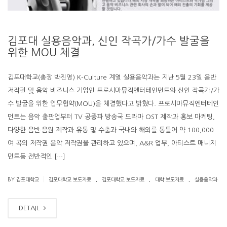
김포대 실용음악과, 신인 작곡가/가수 발굴을
위한 MOU 체결
김포대학교(총장 박진영) K-Culture 계열 실용음악과는 지난 5월 23일 음반
저작권 및 음악 비즈니스 기업인 프로시마뮤직엔터테인먼트와 신인 작곡가/가
수 발굴을 위한 업무협약(MOU)을 체결했다고 밝혔다. 프로시마뮤직엔터테인
먼트는 음악 출판업부터 TV 공중파 방송국 드라마 OST 제작과 홍보 마케팅,
다양한 음반·음원 제작과 유통 및 수출과 국내와 해외를 통틀어 약 100,000
여 곡의 저작권 음악 저작권을 관리하고 있으며, A&R 업무, 아티스트 매니지
먼트등 전반적인 […]
.
.
.
|
BY 김포대학교
김포대학교 보도자료
김포대학교 보도자료
대학 보도자료
실용음악과
DETAIL