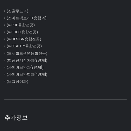
(경찰무도과)
(스마트팩토리IT융합과)
(K-POP융합전공)
(K-FOOD융합전공)
(K-DESIGN융합전공)
(K-BEAUTY융합전공)
(도시철도경영융합전공)
(항공전기전자과[3년제])
(사이버보안과[3년제])
(사이버보안학과[4년제])
(보그헤어과)
추가정보