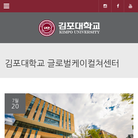
Menu
김포대학교 글로벌케이컬쳐센터
7월
20