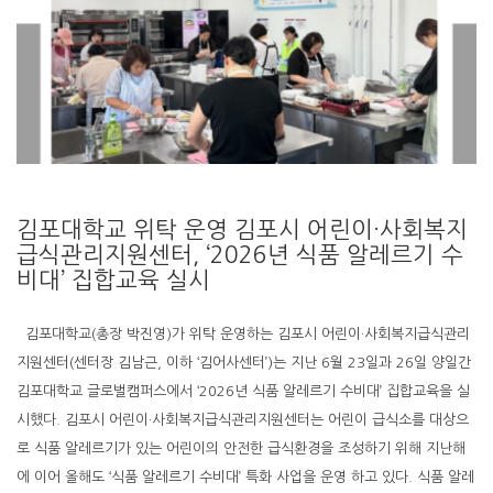
김포대학교 위탁 운영 김포시 어린이·사회복지
급식관리지원센터, ‘2026년 식품 알레르기 수
비대’ 집합교육 실시
김포대학교(총장 박진영)가 위탁 운영하는 김포시 어린이·사회복지급식관리
지원센터(센터장 김남근, 이하 ‘김어사센터’)는 지난 6월 23일과 26일 양일간
김포대학교 글로벌캠퍼스에서 ‘2026년 식품 알레르기 수비대’ 집합교육을 실
시했다. 김포시 어린이·사회복지급식관리지원센터는 어린이 급식소를 대상으
로 식품 알레르기가 있는 어린이의 안전한 급식환경을 조성하기 위해 지난해
에 이어 올해도 ‘식품 알레르기 수비대’ 특화 사업을 운영 하고 있다. 식품 알레