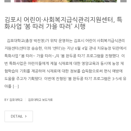
김포시 어린이·사회복지급식관리지원센터, 특
화사업 ‘봄 따러 가을 따러’ 시행
김포대학교(총장 박진영)가 위탁 운영하는 김포시 어린이·사회복지급식관리
지원센터(센터장 송승헌, 이하 ‘센터’)는 지난 6월 4일 관내 치유농장 뒤란에서
특화사업 「봄 따러~ 가을 따러~」의 ‘봄 완두콩 따기’ 프로그램을 진행했다. 이
번 특화사업은 어린이들에게 제철 식재료에 대한 영양교육과 동시에 농장 체
험학습의 기회를 제공하여 식재료에 대한 정보를 습득함으로써 편식 예방에
도움을 주고자 기획됐다. 이번에 진행된 ‘봄 완두콩 따기’ 프로그램은 3-5세 유
아를 […]
|
BY 김포대학교
김포대학교 보도자료
DETAIL