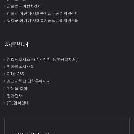
글로벌케이컬쳐센터
김포시 어린이∙사회복지급식관리지원센터
강화군 어린이∙사회복지급식관리지원센터
빠른안내
종합정보시스템(수강신청, 등록금고지서)
전자출석시스템
Office365
김포대학교 입학홈페이지
지원율 조회
전자결재
(구)입학안내