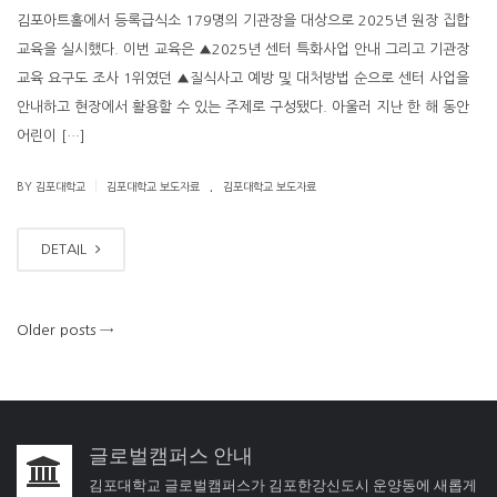
김포아트홀에서 등록급식소 179명의 기관장을 대상으로 2025년 원장 집합
교육을 실시했다. 이번 교육은 ▲2025년 센터 특화사업 안내 그리고 기관장
교육 요구도 조사 1위였던 ▲질식사고 예방 및 대처방법 순으로 센터 사업을
안내하고 현장에서 활용할 수 있는 주제로 구성됐다. 아울러 지난 한 해 동안
어린이 […]
.
|
BY 김포대학교
김포대학교 보도자료
김포대학교 보도자료
DETAIL
Older posts
→
글로벌캠퍼스 안내
김포대학교 글로벌캠퍼스가 김포한강신도시 운양동에 새롭게