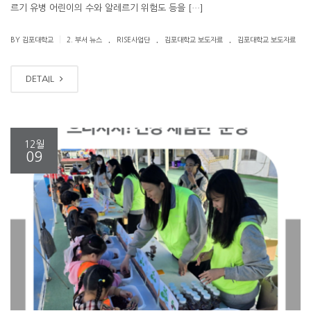
르기 유병 어린이의 수와 알레르기 위험도 등을 […]
.
.
.
|
BY 김포대학교
2. 부서 뉴스
RISE사업단
김포대학교 보도자료
김포대학교 보도자료
DETAIL
12월
09