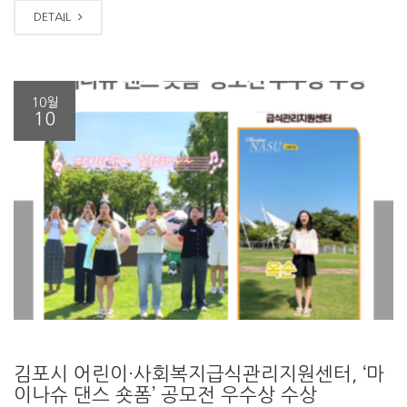
DETAIL
10월
10
김포시 어린이·사회복지급식관리지원센터, ‘마
이나슈 댄스 숏폼’ 공모전 우수상 수상