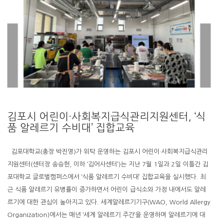
김포시 어린이·사회복지급식관리지원센터, ‘식
품 알레르기 수비대’ 집합교육
김포대학교(총장 박진영)가 위탁 운영하는 김포시 어린이·사회복지급식관리
지원센터(센터장 송승헌, 이하 ‘김어사센터’)는 지난 7월 1일과 2일 이틀간 김
포대학교 글로벌캠퍼스에서 ‘식품 알레르기 수비대’ 집합교육을 실시했다. 최
근 식품 알레르기 유병률이 증가하면서 어린이 급식소와 가정 내에서도 알레
르기에 대한 관심이 높아지고 있다. 세계알레르기기구(WAO, World Allergy
Organization)에서는 매년 ‘세계 알레르기 주간’을 운영하며 알레르기에 대