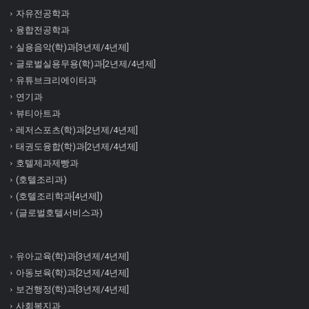
자유전공학과
융합전공학과
실용음악(학)과[3년제/4년제]
글로벌실용무용(학)과[2년제/4년제]
유튜브크리에이터과
연기과
뷰티아트과
레저스포츠(학)과[2년제/4년제]
태권도융합(학)과[2년제/4년제]
호텔제과제빵과
(호텔조리과)
(호텔조리학과[4년제])
(글로벌호텔서비스과)
유아교육(학)과[3년제/4년제]
아동보육(학)과[2년제/4년제]
보건행정(학)과[3년제/4년제]
사회복지과