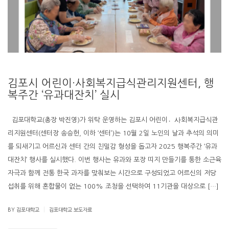
김포시 어린이·사회복지급식관리지원센터, 행
복주간 ‘유과대잔치’ 실시
김포대학교(총장 박진영)가 위탁 운영하는 김포시 어린이사〮회복지급식관
리지원센터(센터장 송승헌, 이하 ‘센터’)는 10월 2일 노인의 날과 추석의 의미
를 되새기고 어르신과 센터 간의 친밀감 형성을 돕고자 2025 행복주간 ‘유과
대잔치’ 행사를 실시했다. 이번 행사는 유과와 포장 띠지 만들기를 통한 소근육
자극과 함께 전통 한국 과자를 맞춰보는 시간으로 구성되었고 어르신의 저당
섭취를 위해 혼합물이 없는 100% 조청을 선택하여 11기관을 대상으로 […]
|
BY 김포대학교
김포대학교 보도자료