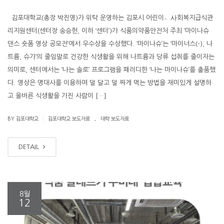
김포대학교(총장 박진영)가 위탁 운영하는 김포시 어린이사〮회복지급식관
리지원센터(센터장 송승헌, 이하 ‘센터’)가 식품의약품안전처 주최 ‘마이나슈
댄스 숏폼 영상 공모전’에서 우수상을 수상했다. ‘마이나슈’는 ‘마이너스(-), 나
트륨, 슈가’의 줄임말로 건강한 식생활을 위해 나트륨과 당류 섭취를 줄이자는
의미로, 센터에서는 ‘나는 솔로’ 프로그램을 패러디한 ‘나는 마이나슈’를 출품했
다. 영상은 명대사를 이용하여 덜 달고 덜 짜게 먹는 방법을 재미있게 설명하
고 올바른 식생활을 가진 사람이 […]
.
|
BY 김포대학교
김포대학교 보도자료
대학 보도자료
DETAIL
8월
12