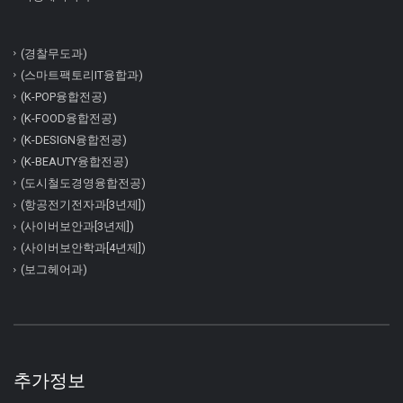
(경찰무도과)
(스마트팩토리IT융합과)
(K-POP융합전공)
(K-FOOD융합전공)
(K-DESIGN융합전공)
(K-BEAUTY융합전공)
(도시철도경영융합전공)
(항공전기전자과[3년제])
(사이버보안과[3년제])
(사이버보안학과[4년제])
(보그헤어과)
추가정보