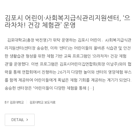
김포시 어린이·사회복지급식관리지원센터, ‘으
라차차! 건강 체험관’ 운영
김포대학교(총장 박진영)가 위탁 운영하는 김포시 어린이사〮회복지급식관
리지원센터(센터장 송승헌, 이하 ‘센터’)는 어린이들의 올바른 식습관 및 안전
한 생활습관 형성을 위한 체험 기반 교육 프로그램인 ‘으라차차! 건강 체험
관’을 운영했다. 이번 프로그램은 김포시어린이집연합회(회장 이남주)와의 협
력을 통해 연합회에서 진행하는 26가지 다양한 놀이와 센터의 영양체험 부스
를 함께 제공하여 어린이들에게 폭넓은 체험 기회를 제공하는 계기가 되었다.
송승헌 센터장은 “어린이들이 다양한 체험을 통해 […]
|
BY 김포대학교
김포대학교 보도자료
DETAIL