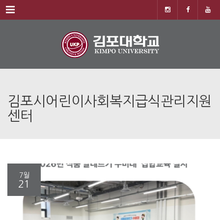
Menu
김포시어린이사회복지급식관리지원
센터
7월
21