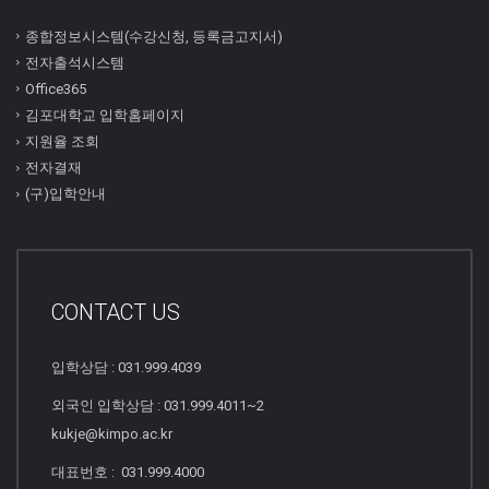
종합정보시스템(수강신청, 등록금고지서)
전자출석시스템
Office365
김포대학교 입학홈페이지
지원율 조회
전자결재
(구)입학안내
CONTACT US
입학상담 : 031.999.4039
외국인 입학상담 : 031.999.4011~2
kukje@kimpo.ac.kr
대표번호 : 031.999.4000