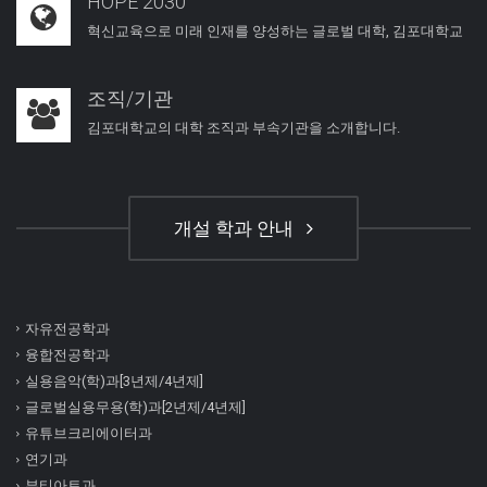
HOPE 2030
혁신교육으로 미래 인재를 양성하는 글로벌 대학, 김포대학교
조직/기관
김포대학교의 대학 조직과 부속기관을 소개합니다.
개설 학과 안내
자유전공학과
융합전공학과
실용음악(학)과[3년제/4년제]
글로벌실용무용(학)과[2년제/4년제]
유튜브크리에이터과
연기과
뷰티아트과