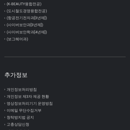
(K-BEAUTY융합전공)
(도시철도경영융합전공)
(항공전기전자과[3년제])
(사이버보안과[3년제])
(사이버보안학과[4년제])
(보그헤어과)
추가정보
개인정보처리방침
개인정보 제3자 제공 현황
영상정보처리기기 운영방침
이메일 무단수집거부
청탁방지법 공지
고충상담신청