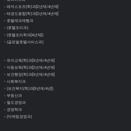
레저스포츠(학)과[2년제/4년제]
태권도융합(학)과[2년제/4년제]
호텔제과제빵과
(호텔조리과)
(호텔조리학과[4년제])
(글로벌호텔서비스과)
유아교육(학)과[3년제/4년제]
아동보육(학)과[2년제/4년제]
보건행정(학)과[3년제/4년제]
사회복지과
(보건복지(학)과[3년제/4년])
부동산과
철도경영과
경영학과
(마케팅경영과)