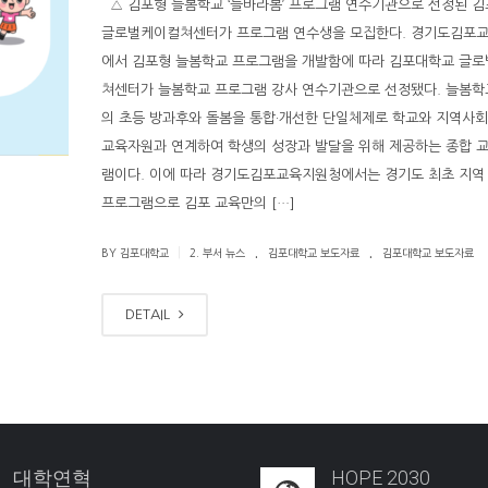
△ 김포형 늘봄학교 ‘늘바라봄’ 프로그램 연수기관으로 선정된 
글로벌케이컬쳐센터가 프로그램 연수생을 모집한다. 경기도김포
에서 김포형 늘봄학교 프로그램을 개발함에 따라 김포대학교 글
쳐센터가 늘봄학교 프로그램 강사 연수기관으로 선정됐다. 늘봄학
의 초등 방과후와 돌봄을 통합·개선한 단일체제로 학교와 지역사
교육자원과 연계하여 학생의 성장과 발달을 위해 제공하는 종합 
램이다. 이에 따라 경기도김포교육지원청에서는 경기도 최초 지역
프로그램으로 김포 교육만의 […]
.
.
|
BY 김포대학교
2. 부서 뉴스
김포대학교 보도자료
김포대학교 보도자료
DETAIL
대학연혁
HOPE 2030