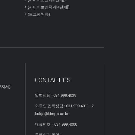
(사이버보안학과[4년제])
(보그헤어과)
CONTACT US
고지서)
입학상담 : 031.999.4039
외국인 입학상담 : 031.999.4011~2
kukje@kimpo.ac.kr
대표번호 : 031.999.4000
홈페이지 운영 :