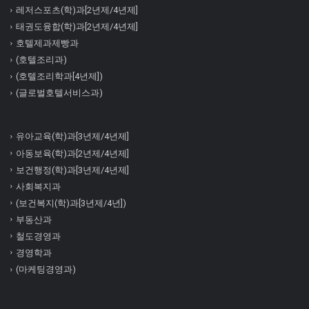
레저스포츠(학)과[2년제/4년제]
태권도융합(학)과[2년제/4년제]
호텔제과제빵과
(호텔조리과)
(호텔조리학과[4년제])
(글로벌호텔서비스과)
유아교육(학)과[3년제/4년제]
아동보육(학)과[2년제/4년제]
보건행정(학)과[3년제/4년제]
사회복지과
(보건복지(학)과[3년제/4년])
부동산과
철도경영과
경영학과
(마케팅경영과)