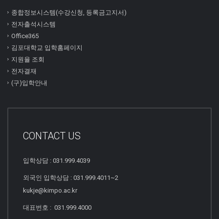
종합정보시스템(수강신청, 등록금고지서)
전자출석시스템
Office365
김포대학교 입학홈페이지
지원율 조회
전자결재
(구)입학안내
CONTACT US
입학상담 : 031.999.4039
외국인 입학상담 : 031.999.4011~2
kukje@kimpo.ac.kr
대표번호 : 031.999.4000