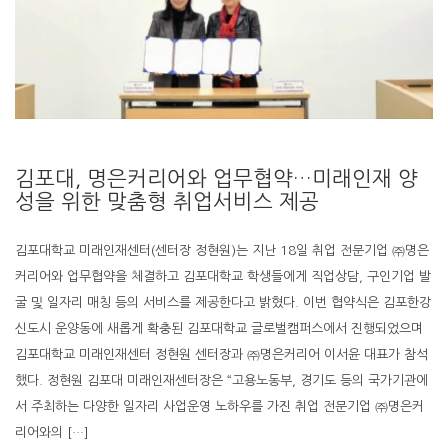
김포대, 명은커리어와 업무협약…미래인재 양
성을 위한 맞춤형 취업서비스 제공
김포대학교 미래인재센터(센터장 정현원)는 지난 18일 취업 전문기업 ㈜명은
커리어와 업무협약을 체결하고 김포대학교 학생들에게 직업상담, 구인기업 발
굴 및 일자리 매칭 등의 서비스를 제공한다고 밝혔다. 이번 협약식은 김포한강
신도시 운양동에 새롭게 확충된 김포대학교 글로벌캠퍼스에서 진행되었으며
김포대학교 미래인재센터 정현원 센터장과 ㈜명은커리어 이서윤 대표가 참석
했다. 정현원 김포대 미래인재센터장은 “고용노동부, 경기도 등의 국가기관에
서 주최하는 다양한 일자리 사업운영 노하우를 가진 취업 전문기업 ㈜명은커
리어와의 […]