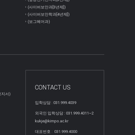
(사이버보안과[3년제])
(사이버보안학과[4년제])
(보그헤어과)
CONTACT US
고지서)
입학상담 : 031.999.4039
외국인 입학상담 : 031.999.4011~2
kukje@kimpo.ac.kr
대표번호 : 031.999.4000