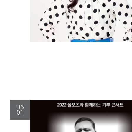
11월
01