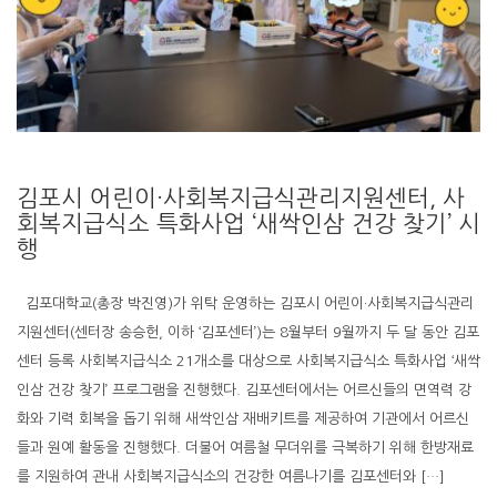
김포시 어린이·사회복지급식관리지원센터, 사
회복지급식소 특화사업 ‘새싹인삼 건강 찾기’ 시
행
김포대학교(총장 박진영)가 위탁 운영하는 김포시 어린이·사회복지급식관리
지원센터(센터장 송승헌, 이하 ‘김포센터’)는 8월부터 9월까지 두 달 동안 김포
센터 등록 사회복지급식소 21개소를 대상으로 사회복지급식소 특화사업 ‘새싹
인삼 건강 찾기’ 프로그램을 진행했다. 김포센터에서는 어르신들의 면역력 강
화와 기력 회복을 돕기 위해 새싹인삼 재배키트를 제공하여 기관에서 어르신
들과 원예 활동을 진행했다. 더불어 여름철 무더위를 극복하기 위해 한방재료
를 지원하여 관내 사회복지급식소의 건강한 여름나기를 김포센터와 […]