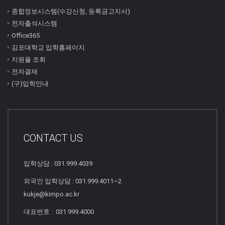
종합정보시스템(수강신청, 등록금고지서)
전자출석시스템
Office365
김포대학교 입학홈페이지
지원율 조회
전자결재
(구)입학안내
CONTACT US
입학상담 : 031.999.4039
외국인 입학상담 : 031.999.4011~2
kukje@kimpo.ac.kr
대표번호 : 031.999.4000