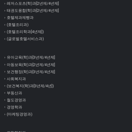
레저스포츠(학)과[2년제/4년제]
태권도융합(학)과[2년제/4년제]
호텔제과제빵과
(호텔조리과)
(호텔조리학과[4년제])
(글로벌호텔서비스과)
유아교육(학)과[3년제/4년제]
아동보육(학)과[2년제/4년제]
보건행정(학)과[3년제/4년제]
사회복지과
(보건복지(학)과[3년제/4년])
부동산과
철도경영과
경영학과
(마케팅경영과)