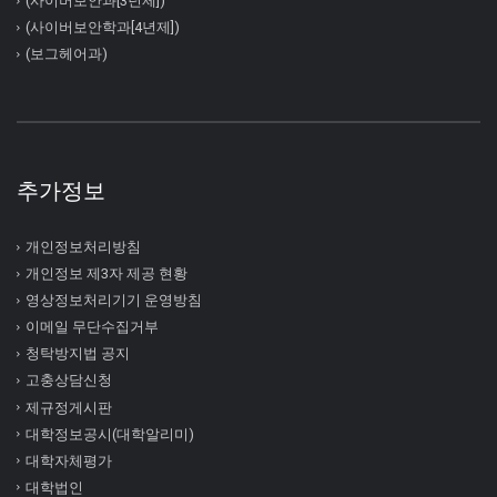
(사이버보안과[3년제])
(사이버보안학과[4년제])
(보그헤어과)
추가정보
개인정보처리방침
개인정보 제3자 제공 현황
영상정보처리기기 운영방침
이메일 무단수집거부
청탁방지법 공지
고충상담신청
제규정게시판
대학정보공시(대학알리미)
대학자체평가
대학법인