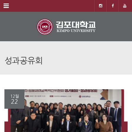
Menu
성과공유회
12월
22