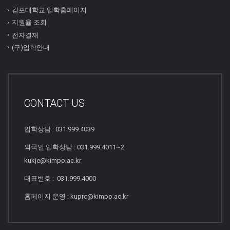
김포대학교 입학홈페이지
지원율 조회
전자결재
(구)입학안내
CONTACT US
입학상담 : 031.999.4039
외국인 입학상담 : 031.999.4011~2
kukje@kimpo.ac.kr
대표번호 : 031.999.4000
홈페이지 운영 : kuprc@kimpo.ac.kr