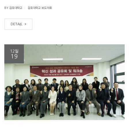
|
BY 김포대학교
김포대학교 보도자료
DETAIL
12월
19