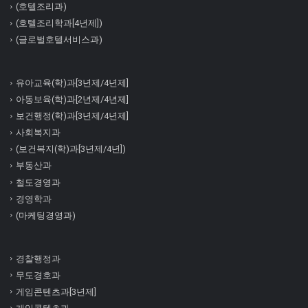
(호텔조리과)
(호텔조리학과[4년제])
(글로벌호텔서비스과)
유아교육(학)과[3년제/4년제]
아동보육(학)과[2년제/4년제]
보건행정(학)과[3년제/4년제]
사회복지과
(보건복지(학)과[3년제/4년])
부동산과
철도경영과
경영학과
(마케팅경영과)
경찰행정과
무도경호과
게임콘텐츠과[3년제]