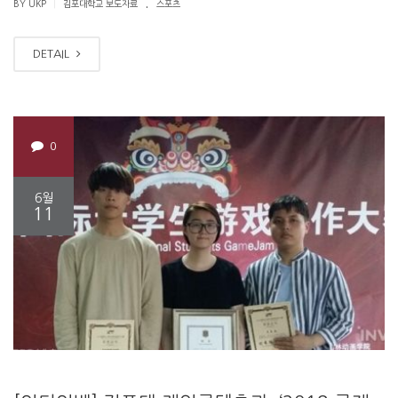
.
|
BY UKP
김포대학교 보도자료
스포츠
DETAIL
0
6월
11