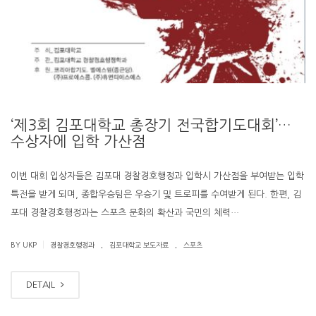
‘제3회 김포대학교 총장기 전국합기도대회’…
수상자에 입학 가산점
이번 대회 입상자들은 김포대 경찰경호행정과 입학시 가산점을 부여받는 입학
특전을 받게 되며, 종합우승팀은 우승기 및 트로피를 수여받게 된다. 한편, 김
포대 경찰경호행정과는 스포츠 문화의 확산과 국민의 체력…
.
.
|
BY UKP
경찰경호행정과
김포대학교 보도자료
스포츠
DETAIL