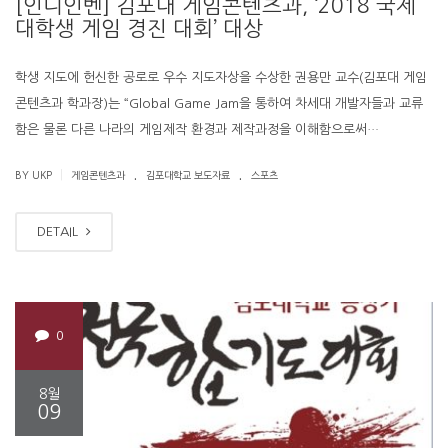
[인디인벤] 김포대 게임콘텐츠과, ‘2018 국제
대학생 게임 경진 대회’ 대상
학생 지도에 헌신한 공로로 우수 지도자상을 수상한 권용만 교수(김포대 게임
콘텐츠과 학과장)는 “Global Game Jam을 통하여 차세대 개발자들과 교류
함은 물론 다른 나라의 게임제작 환경과 제작과정을 이해함으로써…
.
.
|
BY UKP
게임콘텐츠과
김포대학교 보도자료
스포츠
DETAIL
0
8월
09