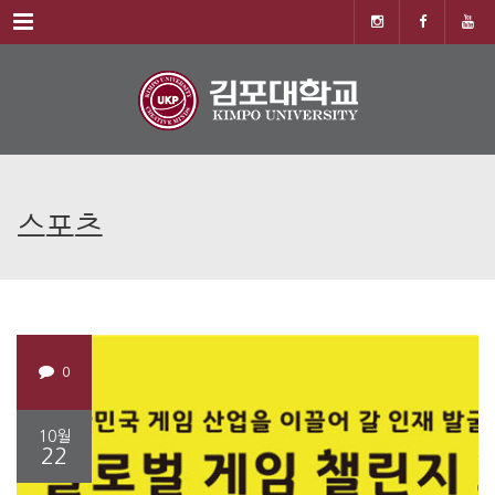
Menu
스포츠
0
10월
22