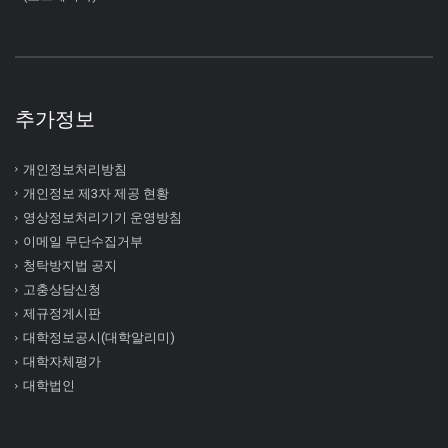
추가정보
개인정보처리방침
개인정보 제3자 제공 현황
영상정보처리기기 운영방침
이메일 무단수집거부
청탁방지법 공지
고충상담신청
제규정게시판
대학정보공시(대학알리미)
대학자체평가
대학법인