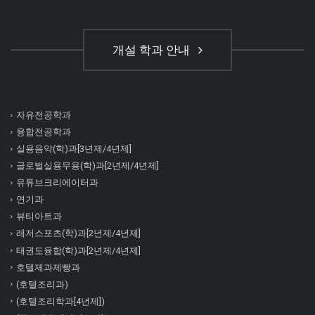
개설 학과 안내
자유전공학과
융합전공학과
실용음악(학)과[3년제/4년제]
글로벌실용무용(학)과[2년제/4년제]
유튜브크리에이터과
연기과
뷰티아트과
레저스포츠(학)과[2년제/4년제]
태권도융합(학)과[2년제/4년제]
호텔제과제빵과
(호텔조리과)
(호텔조리학과[4년제])