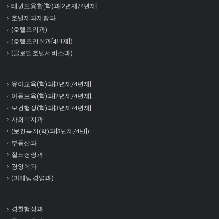
태권도융합(학)과[2년제/4년제]
호텔제과제빵과
(호텔조리과)
(호텔조리학과[4년제])
(글로벌호텔서비스과)
유아교육(학)과[3년제/4년제]
아동보육(학)과[2년제/4년제]
보건행정(학)과[3년제/4년제]
사회복지과
(보건복지(학)과[3년제/4년])
부동산과
철도경영과
경영학과
(마케팅경영과)
경찰행정과