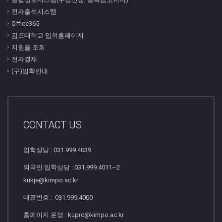
전자출석시스템
Office365
김포대학교 입학홈페이지
지원율 조회
전자결재
(구)입학안내
CONTACT US
입학상담 : 031.999.4039
외국인 입학상담 : 031.999.4011~2
kukje@kimpo.ac.kr
대표번호 : 031.999.4000
홈페이지 운영 : kuprc@kimpo.ac.kr