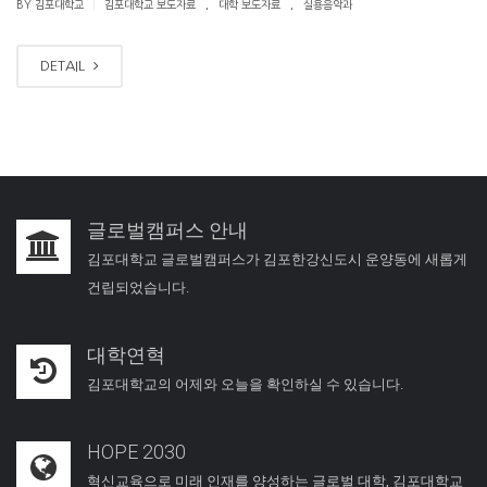
.
.
|
BY 김포대학교
김포대학교 보도자료
대학 보도자료
실용음악과
DETAIL
글로벌캠퍼스 안내
김포대학교 글로벌캠퍼스가 김포한강신도시 운양동에 새롭게
건립되었습니다.
대학연혁
김포대학교의 어제와 오늘을 확인하실 수 있습니다.
HOPE 2030
혁신교육으로 미래 인재를 양성하는 글로벌 대학, 김포대학교