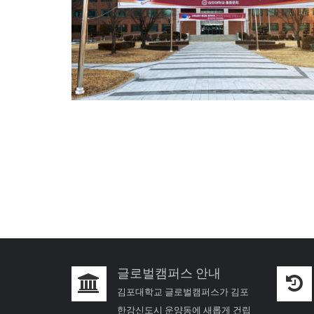
글로벌캠퍼스 안내
김포대학교 글로벌캠퍼스가 김포
한강신도시 운양동에 새롭게 건립