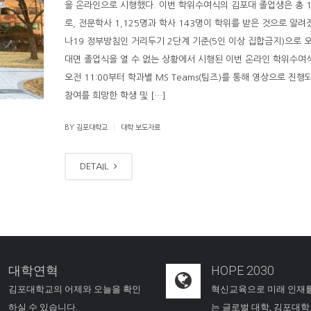
을 온라인으로 시행했다. 이번 학위수여식의 김포대 졸업생은 총 1
로, 전문학사 1,125명과 학사 143명이 학위를 받은 것으로 알려
나19 정부방침인 거리두기 2단계 기준(5인 이상 집합금지)으로 
대면 졸업식을 열 수 없는 상황에서 시행된 이번 온라인 학위수여식
오전 11:00부터 학과별 MS Teams(팀즈)를 통해 영상으로 진행
참여를 희망한 학생 및 […]
|
BY 김포대학교
대학 보도자료
DETAIL
대학연혁
HOPE 2030
김포대학교의 어제와 오늘을 확인
혁신교육으로 미래 인재
하실 수 있습니다.
는 글로벌 대학, 김포대