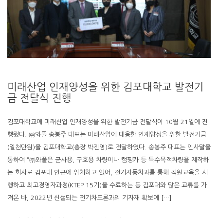
미래산업 인재양성을 위한 김포대학교 발전기
금 전달식 진행
김포대학교에 미래산업 인재양성을 위한 발전기금 전달식이 10월 21일에 진
행됐다. ㈜와풀 송봉주 대표는 미래산업에 대응한 인재양성을 위한 발전기금
(일천만원)을 김포대학교(총장 박진영)로 전달하였다. 송봉주 대표는 인사말을
통하여 “㈜와풀은 군사용, 구호용 차량이나 캠핑카 등 특수목적차량을 제작하
는 회사로 김포대 인근에 위치하고 있어, 전기자동차과를 통해 직원교육을 시
행하고 최고경영자과정(KTEP 15기)을 수료하는 등 김포대와 많은 교류를 가
져온 바, 2022년 신설되는 전기차드론과의 기자재 확보에 […]