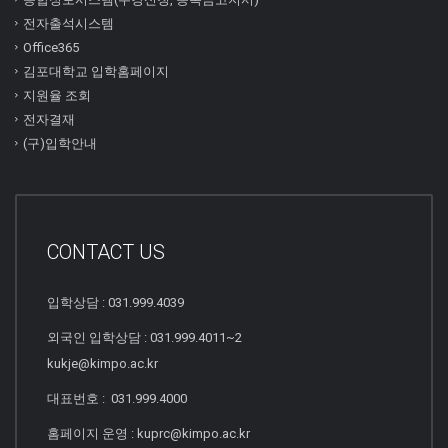
전자출석시스템
Office365
김포대학교 입학홈페이지
지원율 조회
전자결재
(구)입학안내
CONTACT US
입학상담 : 031.999.4039
외국인 입학상담 : 031.999.4011~2
kukje@kimpo.ac.kr
대표번호 : 031.999.4000
홈페이지 운영 : kuprc@kimpo.ac.kr