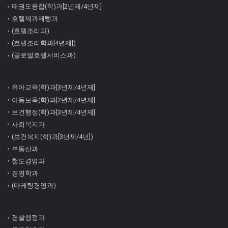
태권도융합(학)과[2년제/4년제]
호텔제과제빵과
(호텔조리과)
(호텔조리학과[4년제])
(글로벌호텔서비스과)
유아교육(학)과[3년제/4년제]
아동보육(학)과[2년제/4년제]
보건행정(학)과[3년제/4년제]
사회복지과
(보건복지(학)과[3년제/4년])
부동산과
철도경영과
경영학과
(마케팅경영과)
경찰행정과