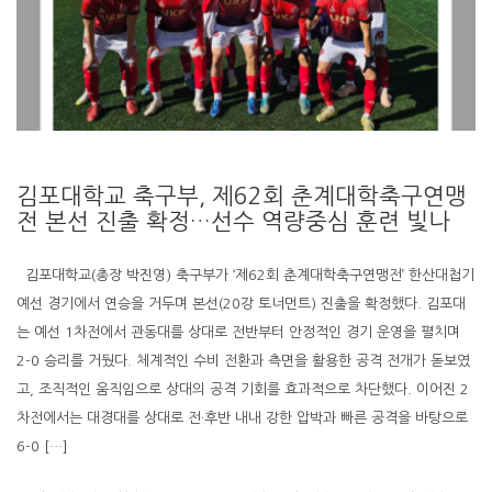
김포대학교 축구부, 제62회 춘계대학축구연맹
전 본선 진출 확정…선수 역량중심 훈련 빛나
김포대학교(총장 박진영) 축구부가 ‘제62회 춘계대학축구연맹전’ 한산대첩기
예선 경기에서 연승을 거두며 본선(20강 토너먼트) 진출을 확정했다. 김포대
는 예선 1차전에서 관동대를 상대로 전반부터 안정적인 경기 운영을 펼치며
2-0 승리를 거뒀다. 체계적인 수비 전환과 측면을 활용한 공격 전개가 돋보였
고, 조직적인 움직임으로 상대의 공격 기회를 효과적으로 차단했다. 이어진 2
차전에서는 대경대를 상대로 전·후반 내내 강한 압박과 빠른 공격을 바탕으로
6-0 […]