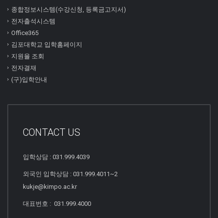
종합정보시스템(수강신청, 등록금고지서)
전자출석시스템
Office365
김포대학교 입학홈페이지
지원율 조회
전자결재
(구)입학안내
CONTACT US
입학상담 : 031.999.4039
외국인 입학상담 : 031.999.4011~2
kukje@kimpo.ac.kr
대표번호 : 031.999.4000