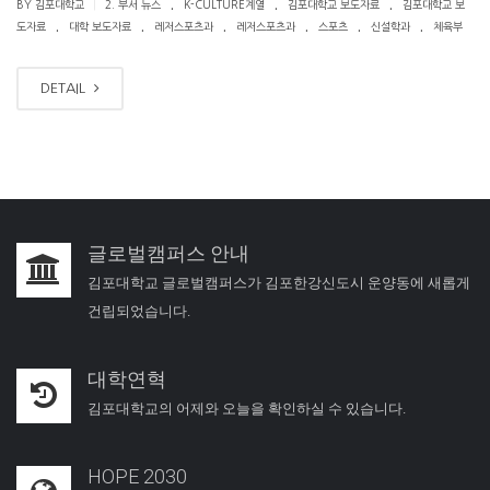
.
.
.
|
BY 김포대학교
2. 부서 뉴스
K-CULTURE계열
김포대학교 보도자료
김포대학교 보
.
.
.
.
.
.
도자료
대학 보도자료
레저스포츠과
레저스포츠과
스포츠
신설학과
체육부
DETAIL
글로벌캠퍼스 안내
김포대학교 글로벌캠퍼스가 김포한강신도시 운양동에 새롭게
건립되었습니다.
대학연혁
김포대학교의 어제와 오늘을 확인하실 수 있습니다.
HOPE 2030