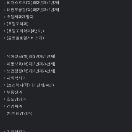
레저스포츠(학)과[2년제/4년제]
태권도융합(학)과[2년제/4년제]
호텔제과제빵과
(호텔조리과)
(호텔조리학과[4년제])
(글로벌호텔서비스과)
유아교육(학)과[3년제/4년제]
아동보육(학)과[2년제/4년제]
보건행정(학)과[3년제/4년제]
사회복지과
(보건복지(학)과[3년제/4년])
부동산과
철도경영과
경영학과
(마케팅경영과)
경찰행정과