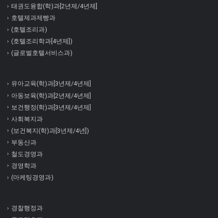
태권도융합(학)과[2년제/4년제]
호텔제과제빵과
(호텔조리과)
(호텔조리학과[4년제])
(글로벌호텔서비스과)
유아교육(학)과[3년제/4년제]
아동보육(학)과[2년제/4년제]
보건행정(학)과[3년제/4년제]
사회복지과
(보건복지(학)과[3년제/4년])
부동산과
철도경영과
경영학과
(마케팅경영과)
경찰행정과