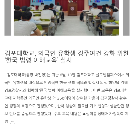
김포대학교, 외국인 유학생 정주여건 강화 위한
‘한국 법령 이해교육’ 실시
김포대학교(총장 박진영)는 지난 6월 13일 김포대학교 글로벌캠퍼스에서 외
국인 유학생을 대상으로 안정적인 한국 생활 적응과 법질서 의식 함양을 위해
김포경찰서와 협력해 ‘한국 법령 이해교육’을 실시했다. 이번 교육은 김포대학
교에 재학중인 외국인 유학생 약 350여명이 참여한 가운데 김포경찰서 황수
연 경장의 특강으로 진행됐으며, 한국 생활에 필요한 기초 법령과 생활안전 정
보 안내를 중심으로 진행됐다. 주요 교육 내용은 ▲성희롱·성매매·가정폭력 예
방 […]