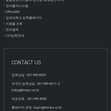
전자출석시스템
Office365
김포대학교 입학홈페이지
지원율 조회
전자결재
(구)입학안내
CONTACT US
입학상담 : 031.999.4039
외국인 입학상담 : 031.999.4011~2
kukje@kimpo.ac.kr
대표번호 : 031.999.4000
홈페이지 운영 : kuprc@kimpo.ac.kr