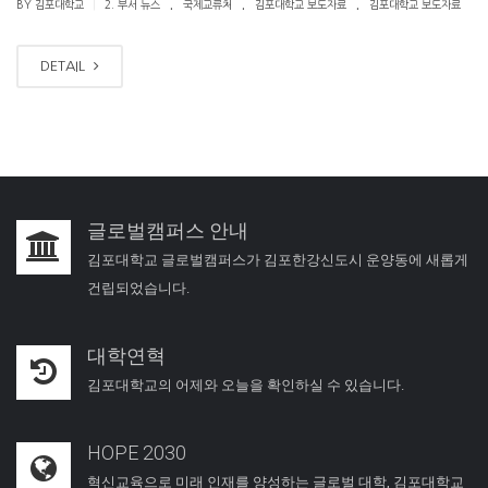
.
.
.
|
BY 김포대학교
2. 부서 뉴스
국제교류처
김포대학교 보도자료
김포대학교 보도자료
DETAIL
글로벌캠퍼스 안내
김포대학교 글로벌캠퍼스가 김포한강신도시 운양동에 새롭게
건립되었습니다.
대학연혁
김포대학교의 어제와 오늘을 확인하실 수 있습니다.
HOPE 2030
혁신교육으로 미래 인재를 양성하는 글로벌 대학, 김포대학교