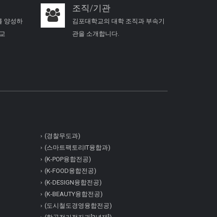
조직/기관
를 양성하
김포대학교의 대학 조직과 부속기
학교
관을 소개합니다.
(경찰무도과)
(스마트팩토리IT융합과)
(K-POP융합전공)
(K-FOOD융합전공)
(K-DESIGN융합전공)
(K-BEAUTY융합전공)
(도시철도경영융합전공)