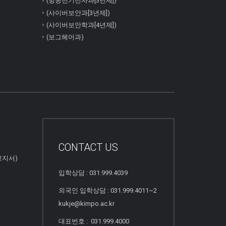
(항공전기전자과[3년제])
(사이버보안과[3년제])
(사이버보안학과[4년제])
(보그헤어과)
CONTACT US
고지서)
입학상담 : 031.999.4039
외국인 입학상담 : 031.999.4011~2
kukje@kimpo.ac.kr
대표번호 : 031.999.4000