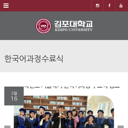
Menu
한국어과정수료식
3월
16