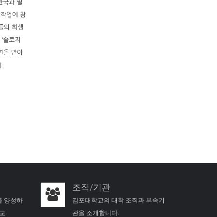
한국과 필
 작업에 참
사들의 희생
 ‘솔로지
연을 맡아
]
조직/기관
를 양성하
김포대학교의 대학 조직과 부속기
학교
관을 소개합니다.