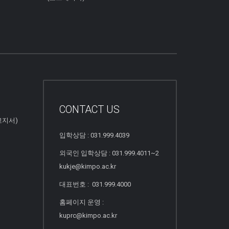
CONTACT US
고지서)
입학상담 : 031.999.4039
외국인 입학상담 : 031.999.4011~2
kukje@kimpo.ac.kr
대표번호 : 031.999.4000
홈페이지 운영 :
kuprc@kimpo.ac.kr