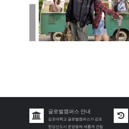
글로벌캠퍼스 안내
김포대학교 글로벌캠퍼스가 김포
한강신도시 운양동에 새롭게 건립