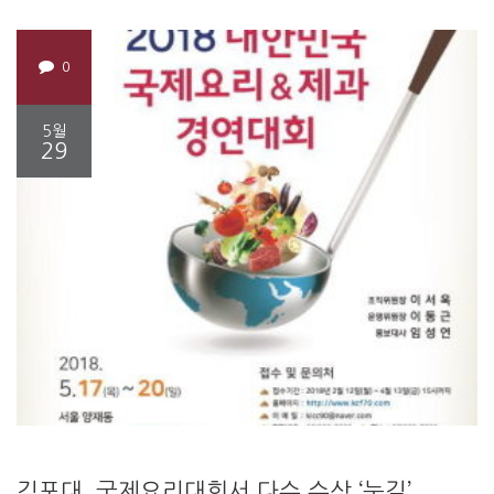
0
5월
29
김포대, 국제요리대회서 다수 수상 ‘눈길’