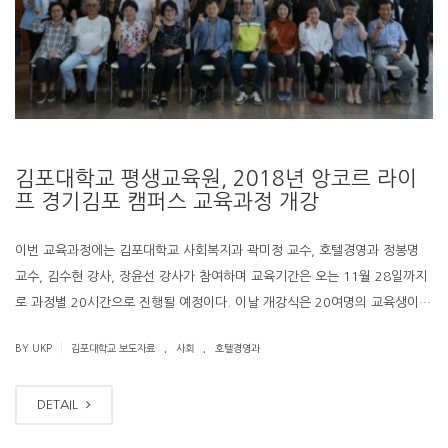
김포대학교 평생교육원, 2018년 앙코르 라이
프 경기김포 캠퍼스 교육과정 개강
이번 교육과정에는 김포대학교 사회복지과 곽미정 교수, 호텔경영과 정봉명
교수, 김수현 강사, 장윤선 강사가 참여하며 교육기간은 오는 11월 28일까지
로 과정별 20시간으로 진행될 예정이다. 이날 개강식은 20여명의 교육생이…
.
.
|
BY UKP
김포대학교 보도자료
사회
호텔경영과
DETAIL