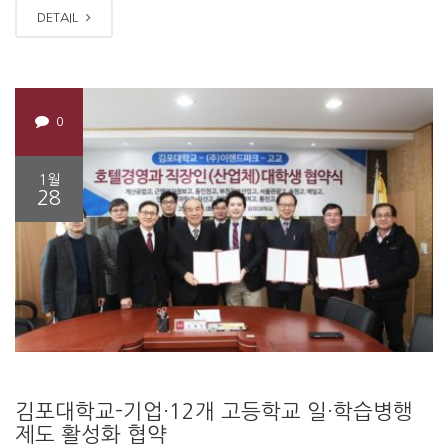
DETAIL
0
1월
28
김포대학교-기업·12개 고등학교 일·학습병행
제도 활성화 협약