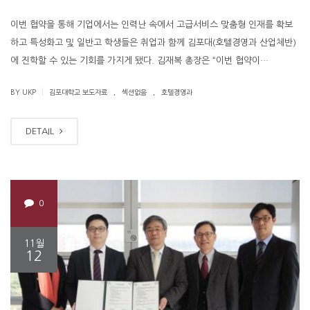
이번 협약을 통해 기업에서는 인력난 속에서 고급서비스 맞춤형 인재를 확보
하고 특성화고 및 일반고 학생들은 취업과 함께 김포대(호텔경영과 산업체반)
에 진학할 수 있는 기회를 가지게 됐다. 김재복 총장은 “이번 협약이…
.
.
|
BY UKP
김포대학교 보도자료
섹션없음
호텔경영과
DETAIL
0
11월
12