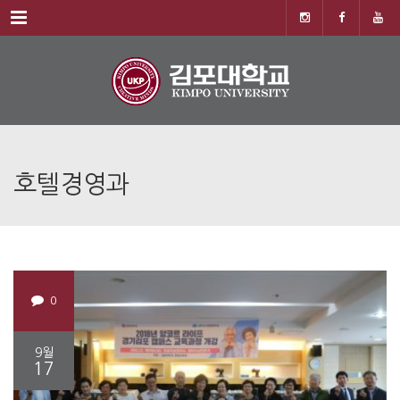
Menu
호텔경영과
0
9월
17