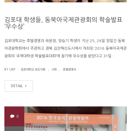
김포대 학생들, 동북아국제관광회의 학술발표
‘우수상’
김포대학교는 호텔경영과 곽윤정, 양승기 학생이 지난 25, 26일 양일간 동북
아관광학회에서 주관하고 경북 김천혁신도시에서 개최된 ‘2016 동북아국제관
광회의 국제대학생 학술발표대회’에 참가해 우수상을 받았다고 31일…
.
.
|
BY UKP
김포대학교 보도자료
사회
호텔경영과
DETAIL
0