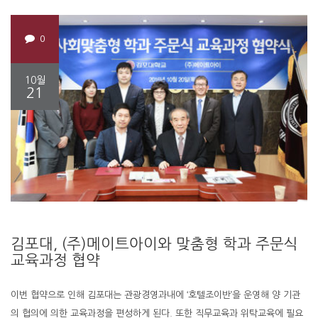
0
10월
21
김포대, (주)메이트아이와 맞춤형 학과 주문식
교육과정 협약
이번 협약으로 인해 김포대는 관광경영과내에 ‘호텔조이반’을 운영해 양 기관
의 협의에 의한 교육과정을 편성하게 된다. 또한 직무교육과 위탁교육에 필요